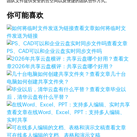
团队文件提供安全的云空间以及便捷的团队合作方式。
你可能喜欢
查看文章
如何将临时文
件发送为链接
查看文章
PS、CAD可以和企业云盘实时同步文件吗
查看文
章
2026年共享云盘横评：共享云盘哪个好用？
查看文章
几十台
电脑如何创建共享文件夹？
查看文章
毕业以
后，清华云盘有什么平替？
查看文章
在线Word、Excel、PPT：支持多人编辑、
实时共享
查看文章
可在线多人编辑的文档、表格和演示文稿