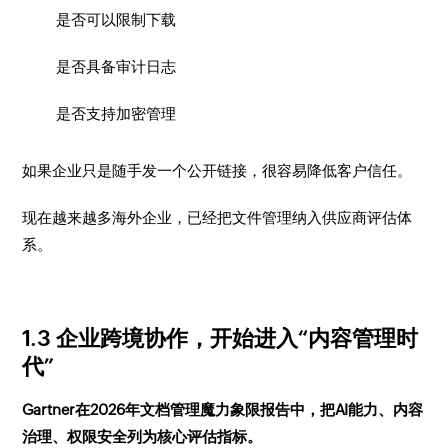
是否可以限制下载
是否具备审计日志
是否支持加密管理
如果企业只是随手发一个公开链接，很容易降低客户信任。
现在越来越多海外企业，已经把文件管理纳入供应商评估体
系。
1.3 企业跨境协作，开始进入“内容管理时
代”
Gartner在2026年文档管理魔力象限报告中，把AI能力、内容
治理、权限安全列为核心评估指标。