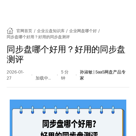
官网首页
/
企业云盘知识库
/
企业网盘哪个好
/
同步盘哪个好用？好用的同步盘测评
同步盘哪个好用？好用的同步盘
测评
2026-01-
76 阅读
5 分
孙淑敏 | SaaS网盘产品专
27
量
钟
家