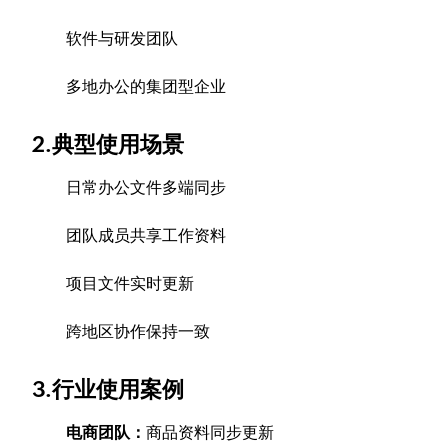
软件与研发团队
多地办公的集团型企业
2.典型使用场景
日常办公文件多端同步
团队成员共享工作资料
项目文件实时更新
跨地区协作保持一致
3.行业使用案例
电商团队：
商品资料同步更新