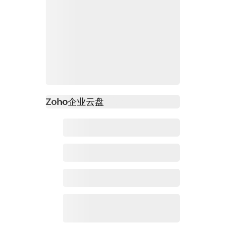
Zoho
企业云盘
必读