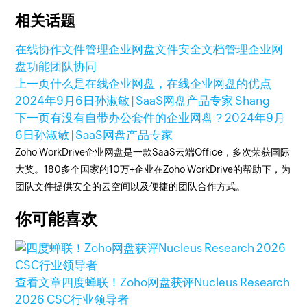
相关话题
在线协作
文件管理
企业网盘
文件安全
文档管理
企业网
盘功能
团队协同
上一页
什么是在线企业网盘，在线企业网盘的优点
2024年9月6日
孙淑敏 | SaaS网盘产品专家 Shang
下一页
有没有自带办公套件的企业网盘？
2024年9月
6日
孙淑敏 | SaaS网盘产品专家
Zoho WorkDrive企业网盘是一款SaaS云端Office，多次荣获国际
大奖。180多个国家的10万+企业在Zoho WorkDrive的帮助下，为
团队文件提供安全的云空间以及便捷的团队合作方式。
你可能喜欢
查看文章
四度蝉联！Zoho网盘获评Nucleus Research
2026 CSC行业领导者