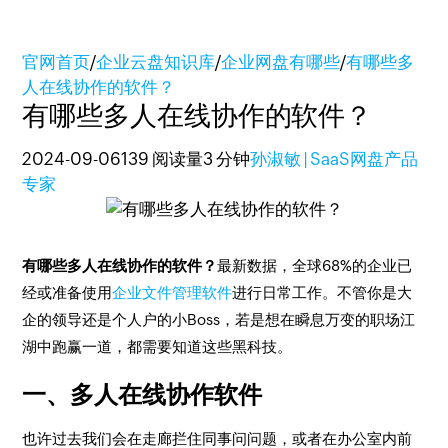
官网首页
/
企业云盘知识库
/
企业网盘有哪些
/
有哪些多
人在线协作的软件？
有哪些多人在线协作的软件？
2024-09-06
139 阅读量
3 分钟
孙淑敏 | SaaS网盘产品
专家
有哪些多人在线协作的软件？
最新数据，全球68%的企业已
经或准备使用
企业文件管理软件
进行日常工作。不管你是大
企的领导还是个人户的小Boss，若是想在瞬息万变的职场江
湖中跑赢一道，都需要知道这些黑科技。
一、多人在线协作软件
也许过去我们会在走廊拦住同事问问题，或者在办公室内前