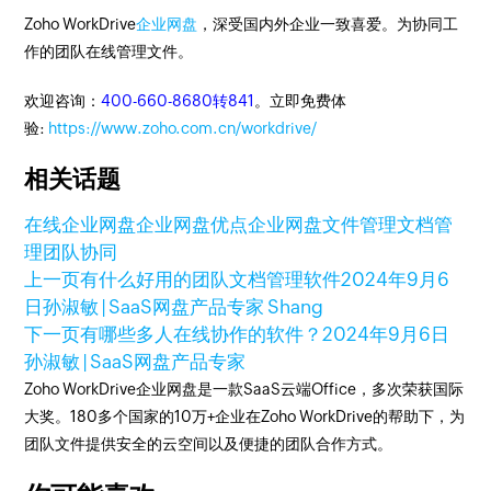
Zoho WorkDrive
企业网盘
，深受国内外企业一致喜爱。为协同工
作的团队在线管理文件。
欢迎咨询：
400-660-8680转841
。立即免费体
验:
https://www.zoho.com.cn/workdrive/
相关话题
在线企业网盘
企业网盘优点
企业网盘
文件管理
文档管
理
团队协同
上一页
有什么好用的团队文档管理软件
2024年9月6
日
孙淑敏 | SaaS网盘产品专家 Shang
下一页
有哪些多人在线协作的软件？
2024年9月6日
孙淑敏 | SaaS网盘产品专家
Zoho WorkDrive企业网盘是一款SaaS云端Office，多次荣获国际
大奖。180多个国家的10万+企业在Zoho WorkDrive的帮助下，为
团队文件提供安全的云空间以及便捷的团队合作方式。