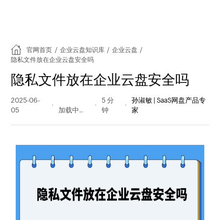
官网首页
/
企业云盘知识库
/
企业云盘
/
隐私文件放在企业云盘安全吗
隐私文件放在企业云盘安全吗
2025-06-
198 阅读
5 分
孙淑敏 | SaaS网盘产品专
05
量
钟
家