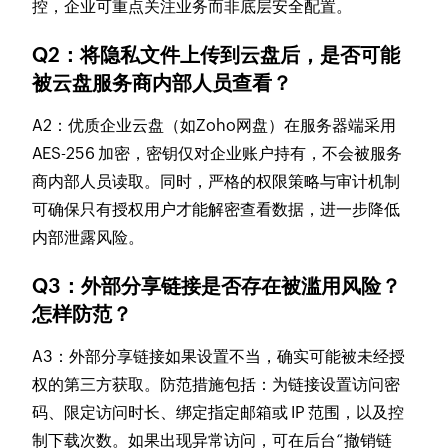
控，企业可重点关注业务而非底层安全配置。
Q2：将隐私文件上传到云盘后，是否可能
被云盘服务商内部人员查看？
A2：优质企业云盘（如Zoho网盘）在服务器端采用
AES-256 加密，密钥仅对企业账户持有，不会被服务
商内部人员读取。同时，严格的权限策略与审计机制
可确保只有授权用户才能解密查看数据，进一步降低
内部泄露风险。
Q3：外部分享链接是否存在被滥用风险？
怎样防范？
A3：外部分享链接如果设置不当，确实可能被未经授
权的第三方获取。防范措施包括：为链接设置访问密
码、限定访问时长、绑定指定邮箱或 IP 范围，以及控
制下载次数。如果出现异常访问，可在后台“撤销链