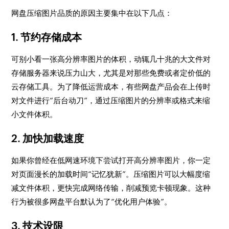
网盘压缩图片品质的原因主要集中在以下几点：
1. 节约存储成本
可别小看一张高分辨率图片的体积，动辄几十兆的大文件对
存储服务器来说压力山大，尤其是对那些免费或者定价低的
云存储工具。为了降低运营成本，有些网盘产品会在上传时
对文件进行“后台动刀”，通过压缩图片的分辨率或格式来缩
小文件体积。
2. 加快加载速度
如果你曾经在低网速环境下尝试打开高分辨率图片，你一定
对页面漫长的加载时间“记忆犹新”。压缩图片可以大幅度缩
减文件体积，更快完成网络传输，削减预览卡顿现象。这种
行为被很多网盘平台默认为了“优化用户体验”。
3. 技术设限