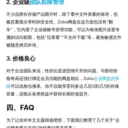
2. 企业级
团队权限管理
不少品牌在存储产品图片时，除了看中文件质量的保存，也
极其重视分享时的安全性。Zoho网盘在这方面也没有“翻
车”，它内置了企业级账号管理功能，可以为每张图片设置专
属的访问权限，包括“仅查看”“不允许下载”等，避免敏感文件
被随意拷贝外传。
3. 价格良心
对于企业团队来说，性价比是选型绕不开的问题。与那些价
格奇高还强行绑定会员功能的网盘相比，Zoho
企业网盘的价
格
可以说相当佛系。你不仅能享受到多达几百G到几T的存储
容量，还能从各类权益中获得长期价值提升。
四、FAQ
为了让你对本文主题彻底绝悟，下面我们整理了几个关于“企
业网盘图片压缩”的经典问题及答案：