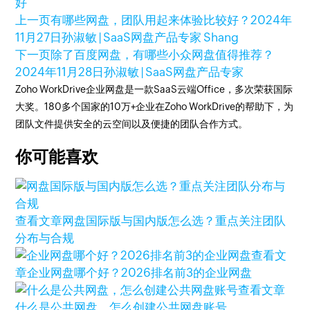
好
上一页
有哪些网盘，团队用起来体验比较好？
2024年
11月27日
孙淑敏 | SaaS网盘产品专家 Shang
下一页
除了百度网盘，有哪些小众网盘值得推荐？
2024年11月28日
孙淑敏 | SaaS网盘产品专家
Zoho WorkDrive企业网盘是一款SaaS云端Office，多次荣获国际
大奖。180多个国家的10万+企业在Zoho WorkDrive的帮助下，为
团队文件提供安全的云空间以及便捷的团队合作方式。
你可能喜欢
查看文章
网盘国际版与国内版怎么选？重点关注团队
分布与合规
查看文
章
企业网盘哪个好？2026排名前3的企业网盘
查看文章
什么是公共网盘，怎么创建公共网盘账号