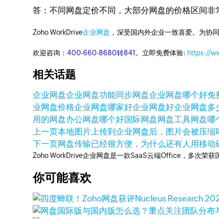
答：不同网盘定价不同，大部分网盘的价格区间非
Zoho WorkDrive
企业网盘
，深受国内外企业一致喜爱。为协
欢迎咨询：
400-660-8680转841
。立即免费体验:
https://
相关话题
企业网盘
企业网盘功能
同步网盘
企业网盘哪个好
免
业网盘价格
企业网盘哪家好
企业网盘好
企业网盘多
用的网盘
办公网盘哪个好
国际网盘
网盘工具
网盘哪
上一页
本地图片上传到企业网盘后，图片会被压缩
下一页
网盘传输已经很方便，为什么还有人用移动
Zoho WorkDrive企业网盘是一款SaaS云端Office，
你可能喜欢