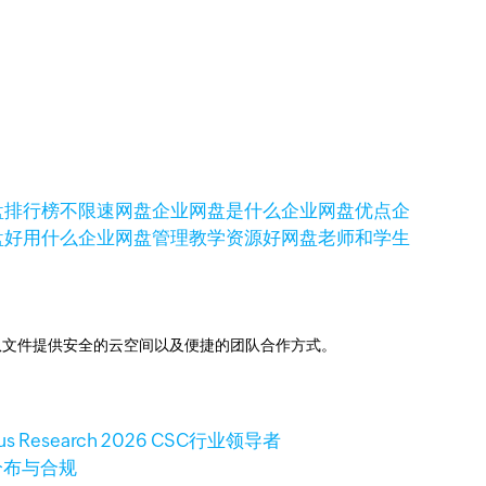
盘排行榜
不限速网盘
企业网盘是什么
企业网盘优点
企
盘好
用什么企业网盘管理教学资源好
网盘
老师和学生
助下，为团队文件提供安全的云空间以及便捷的团队合作方式。
 Research 2026 CSC行业领导者
分布与合规