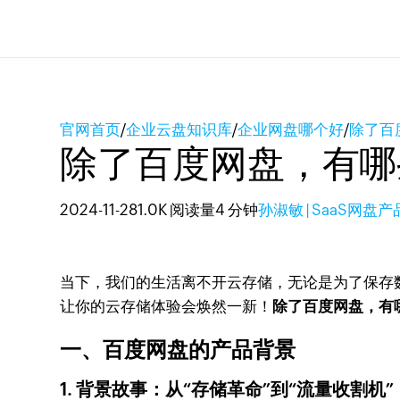
官网首页
/
企业云盘知识库
/
企业网盘哪个好
/
除了百
除了百度网盘，有哪
2024-11-28
1.0K 阅读量
4 分钟
孙淑敏 | SaaS网盘
当下，我们的生活离不开云存储，无论是为了保存
让你的云存储体验会焕然一新！
除了百度网盘，有
一、百度网盘的产品背景
1. 背景故事：从“存储革命”到“流量收割机”