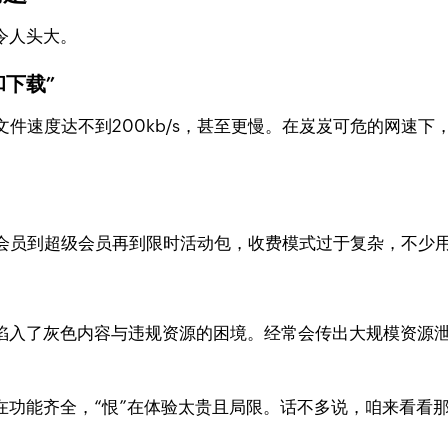
令人头大。
和下载”
件速度达不到200kb/s，甚至更慢。在岌岌可危的网速下
会员到超级会员再到限时活动包，收费模式过于复杂，不少
它陷入了灰色内容与违规资源的困境。经常会传出大规模资源
在功能齐全，“恨”在体验太贵且局限。话不多说，咱来看看