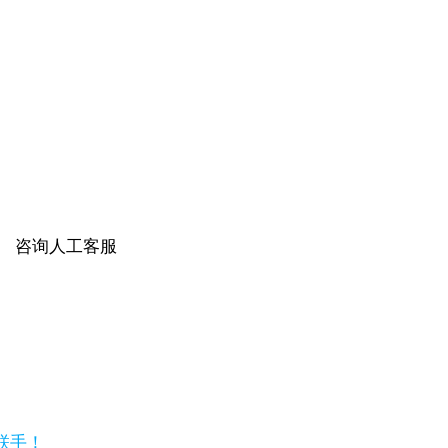
咨询人工客服
强强联手！