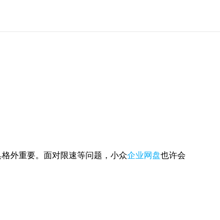
具格外重要。面对限速等问题，小众
企业网盘
也许会