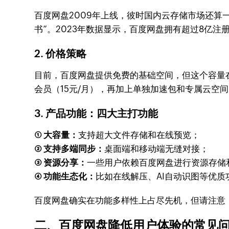
百度网盘2009年上线，彼时国内云存储市场还算
书”。2023年数据显示，百度网盘拥有超过8亿
2. 价格策略
目前，百度网盘提供免费的基础空间，但这个容量在
会员（15元/月），再加上单独加速包和专属云空
3. 产品功能：四大主打功能
① 大容量：
支持超大文件存储和在线预览；
② 支持多端同步：
桌面端和移动端无缝对接；
③ 资源分享：
一些用户依赖百度网盘进行资源存储
④ 功能生态化：
比如在线解压、AI自动识图等优质
百度网盘确实在功能多样性上占尽先机，但请注意
二、百度网盘降低用户体验的常见