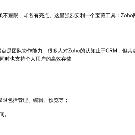
眼，却各有亮点。这里强烈安利一个宝藏工具：Zoho网盘（Z
的卖点是团队协作能力。很多人对Zoho的认知止于CRM，但
，同时也支持个人用户的高效存储。
权限包括管理、编辑、预览等；
空间。