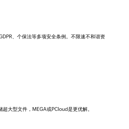
GDPR、个保法等多项安全条例。不限速不和谐资
超大型文件，MEGA或PCloud是更优解。