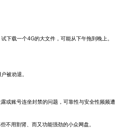
，试下载一个4G的大文件，可能从下午拖到晚上。
用户被劝退。
泄露或账号连坐封禁的问题，可靠性与安全性频频遭
那些不用割肾、而又功能强劲的小众网盘。