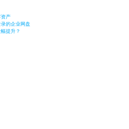
字资产
登录的企业网盘
大幅提升？