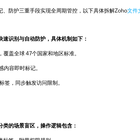
、防护三重手段实现全周期管控，以下具体拆解Zoho
文件
快速识别与自动防护，具体机制如下：
则，覆盖全球 47个国家和地区标准。
感内容即时标记。
 等标签，同步触发访问限制。
分类的场景盲区，操作逻辑包含：