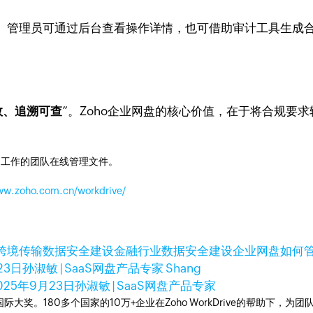
。管理员可通过后台查看操作详情，也可借助审计工具生成
效、追溯可查
”。Zoho企业网盘的核心价值，在于将合规要
同工作的团队在线管理文件。
www.zoho.com.cn/workdrive/
跨境传输
数据安全建设
金融行业数据安全建设
企业网盘如何
23日
孙淑敏 | SaaS网盘产品专家 Shang
025年9月23日
孙淑敏 | SaaS网盘产品专家
多次荣获国际大奖。180多个国家的10万+企业在Zoho WorkDrive的帮