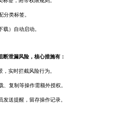
类标签，附带权限规则。
配分类标签。
下载）自动启动。
阻断泄漏风险，核心措施有：
景，实时拦截风险行为。
载、复制等操作需额外授权。
员发送提醒，留存操作记录。