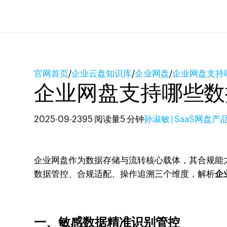
官网首页
/
企业云盘知识库
/
企业网盘
/
企业网盘支持
企业网盘支持哪些数
2025-09-23
95 阅读量
5 分钟
孙淑敏 | SaaS网盘
企业网盘作为数据存储与流转核心载体，其合规能力
数据管控、合规适配、操作追溯三个维度，解析
企
一、敏感数据精准识别管控