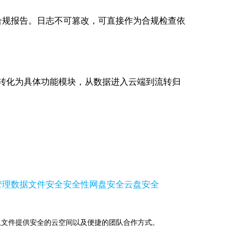
合规报告。日志不可篡改，可直接作为合规检查依
求转化为具体功能模块，从数据进入云端到流转归
管理数据
文件安全
安全性
网盘安全
云盘安全
助下，为团队文件提供安全的云空间以及便捷的团队合作方式。