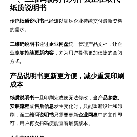
纸质说明书
传统
纸质说明书
已经难以满足企业持续交付最新资料
的需求。
二维码说明书
通过
企业网盘
统一管理产品文档，让企
业能够
持续更新内容
，并为用户提供更加便捷的查阅
方式。
产品说明书更新更方便，减少重复印刷
成本
纸质说明书
一旦印刷完成便无法修改，当
产品参数
、
安装流程
或
售后信息
发生变化时，只能重新设计和印
刷，而
二维码说明书
只需要更新
企业网盘
中的文件即
可，用户再次扫码便能查看最新版本。