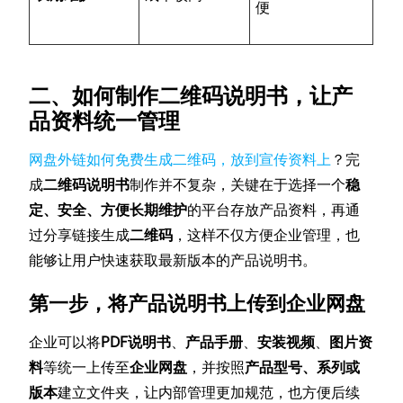
便
二、如何制作二维码说明书，让产
品资料统一管理
网盘外链如何免费生成二维码，放到宣传资料上
？完
成
二维码说明书
制作并不复杂，关键在于选择一个
稳
定、安全、方便长期维护
的平台存放产品资料，再通
过分享链接生成
二维码
，这样不仅方便企业管理，也
能够让用户快速获取最新版本的产品说明书。
第一步，将产品说明书上传到企业网盘
企业可以将
PDF说明书
、
产品手册
、
安装视频
、
图片资
料
等统一上传至
企业网盘
，并按照
产品型号、系列或
版本
建立文件夹，让内部管理更加规范，也方便后续