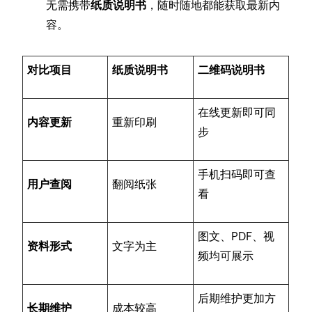
无需携带
纸质说明书
，随时随地都能获取最新内
容。
对比项目
纸质说明书
二维码说明书
在线更新即可同
内容更新
重新印刷
步
手机扫码即可查
用户查阅
翻阅纸张
看
图文、PDF、视
资料形式
文字为主
频均可展示
后期维护更加方
长期维护
成本较高