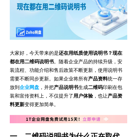
大家好，今天带来的是
还在用纸质使用说明书？现在
都在用二维码说明书
。随着企业产品的持续升级，安
装流程、功能介绍和售后政策不断更新，使用说明书
需要不断同步更新。如果企业将所有
产品资料
统一存
放到
企业网盘
，并把
产品说明书
生成
二维码
印刷在包
装和宣传资料上，不仅提升了
用户体验
，也让
产品资
料更新
变得更加简单。
一、二维码说明书为什么正在取代