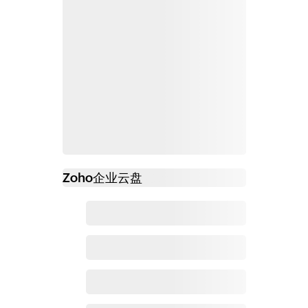
Zoho
企业云盘
必读