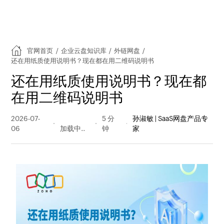
官网首页
/
企业云盘知识库
/
外链网盘
/
还在用纸质使用说明书？现在都在用二维码说明书
还在用纸质使用说明书？现在都
在用二维码说明书
2026-07-
29 阅读
5 分
孙淑敏 | SaaS网盘产品专
06
量
钟
家