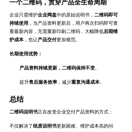
一个二维码，贯穿产品全生命周期
企业只需维护
企业网盘
中的原始说明书，
二维码即可
持续使用
，当产品资料更新后，用户再次扫码即可查
看最新内容，无需重新印刷二维码，大幅降低
后期维
护成本
，也让
产品交付
更加规范。
长期使用优势：
产品资料持续更新，二维码保持不变
。
提升
售后服务效率
，减少
重复沟通成本
。
总结
二维码说明书
正在改变企业交付产品资料的方式：
不仅解决了
纸质说明书
更新困难、维护成本高的问