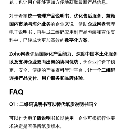
题，也让用户能够更加方便地获取最新产品信息。
对于希望
统一管理产品说明书、优化售后服务、兼顾
国内市场与海外业务
的企业来说，借助
企业网盘
管理
电子说明书，再生成二维码应用到产品包装和宣传资
料中，已经成为更加高效的
数字化方案
。
Zoho网盘
凭借
国际化产品能力、深度中国本土化服务
以及支持企业双向出海的协同优势
，为企业打造了稳
定、安全、便捷的产品资料管理平台，让
一个二维码
连接产品交付、用户服务和品牌体验
。
FAQ
Q1：二维码说明书可以替代纸质说明书吗？
可以作为
电子版说明书
长期使用，企业可根据行业要
求决定是否保留纸质版本。