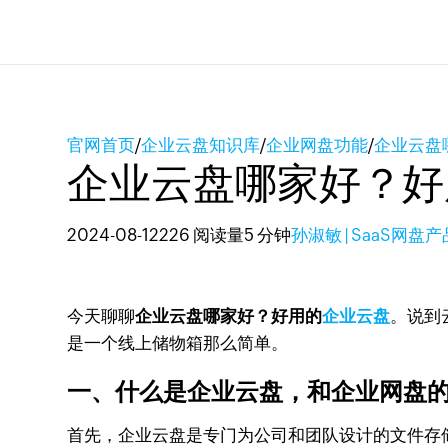
官网首页
/
企业云盘知识库
/
企业网盘功能
/
企业云盘
企业云盘哪家好？好
2024-08-12
226 阅读量
5 分钟
孙淑敏 | SaaS网盘
今天聊聊
企业云盘哪家好？好用的
企业云盘
。说到
是一个线上储物箱那么简单。
一、什么是企业云盘，和企业网盘
首先，企业云盘是专门为公司和团队设计的文件存