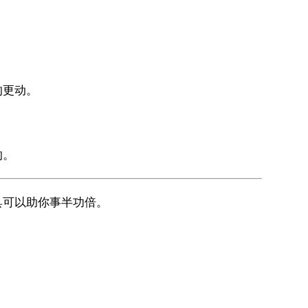
。
的更动。
的。
具可以助你事半功倍。