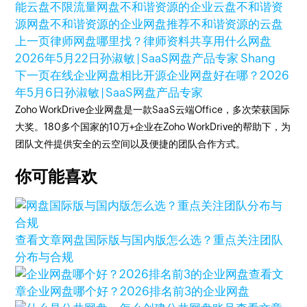
能云盘
不限流量网盘
不和谐资源的企业云盘
不和谐资
源网盘
不和谐资源的企业网盘推荐
不和谐资源的云盘
上一页
律师网盘哪里找？律师资料共享用什么网盘
2026年5月22日
孙淑敏 | SaaS网盘产品专家 Shang
下一页
在线企业网盘相比开源企业网盘好在哪？
2026
年5月6日
孙淑敏 | SaaS网盘产品专家
Zoho WorkDrive企业网盘是一款SaaS云端Office，多次荣获国际
大奖。180多个国家的10万+企业在Zoho WorkDrive的帮助下，为
团队文件提供安全的云空间以及便捷的团队合作方式。
你可能喜欢
查看文章
网盘国际版与国内版怎么选？重点关注团队
分布与合规
查看文
章
企业网盘哪个好？2026排名前3的企业网盘