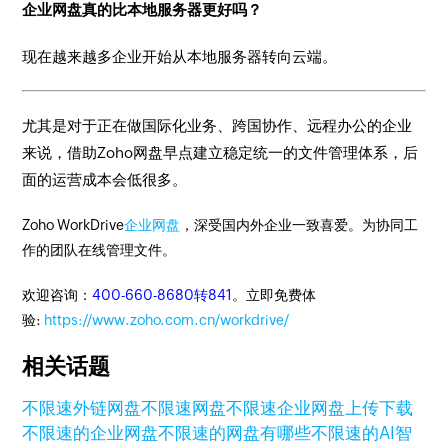
企业网盘真的比本地服务器更好吗？
现在越来越多企业开始从本地服务器转向云端。
尤其是对于正在做国际化业务、跨国协作、远程办公的企业
来说，借助Zoho网盘早点建立稳定统一的文件管理体系，后
面的运营成本会低很多。
Zoho WorkDrive
企业网盘
，深受国内外企业一致喜爱。为协同工
作的团队在线管理文件。
欢迎咨询：
400-660-8680转841
。立即免费体
验:
https://www.zoho.com.cn/workdrive/
相关话题
不限速外链网盘
不限速网盘
不限速企业网盘
上传下载
不限速的企业网盘
不限速的网盘有哪些
不限速的AI智