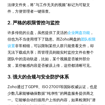
法律文件夹，将“与工作无关的视频”标记为可疑文
件，方便管理者一键筛查。
2. 严格的权限管控与监控
许多传统的云盘，虽然提供了灵活的
企业网盘功能
，
但也为不当使用埋下了隐患。而Zoho网盘的
团队权限
设置
非常精细，可以限制某些人群只能查看文件，却
无法下载或共享；而管理员则能实时监控文件在整个
团队中的流动轨迹，比如，某个视频是否被外部分
发，某些敏感内容是否被误上传，这些都清晰可见。
3. 强大的合规与安全防护体系
Zoho通过了GDPR、ISO 27001等国际权威认证，也是
少数几家能够确保数据“纯净性”的网盘服务提供商之
一。它能够自动扫描用户上传的内容，如果检测到“潜