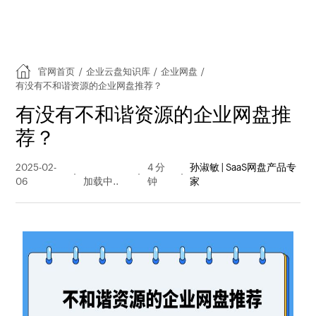
官网首页
/
企业云盘知识库
/
企业网盘
/
有没有不和谐资源的企业网盘推荐？
有没有不和谐资源的企业网盘推
荐？
2025-02-
299 阅读
4 分
孙淑敏 | SaaS网盘产品专
06
量
钟
家