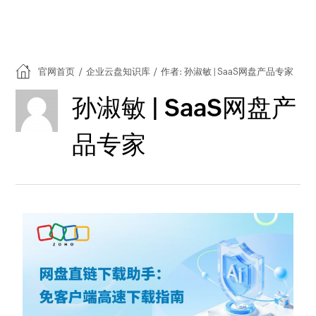
官网首页
/
企业云盘知识库
/
作者: 孙淑敏 | SaaS网盘产品专家
孙淑敏 | SaaS网盘产
品专家