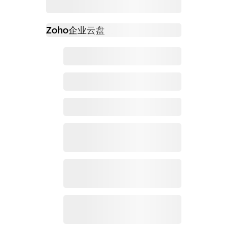
Zoho
企业云盘
必读