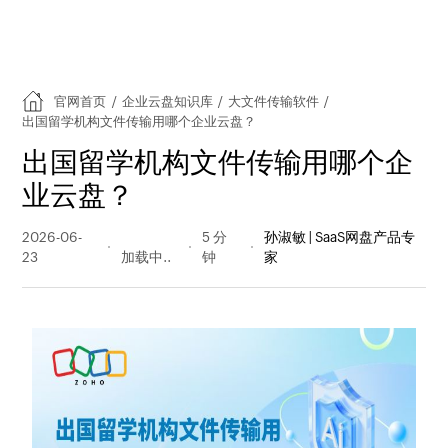
官网首页
/
企业云盘知识库
/
大文件传输软件
/
出国留学机构文件传输用哪个企业云盘？
出国留学机构文件传输用哪个企
业云盘？
2026-06-
12 阅读
5 分
孙淑敏 | SaaS网盘产品专
23
量
钟
家