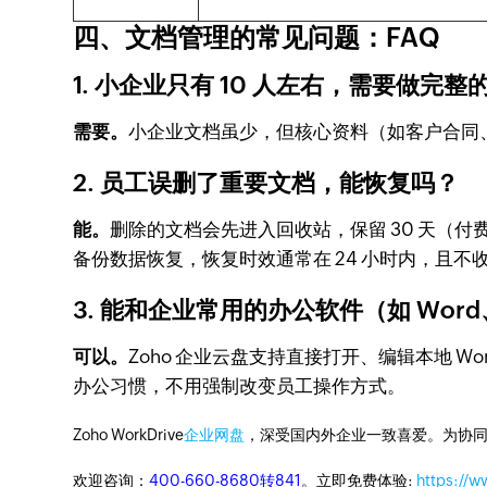
四、文档管理的常见问题：FAQ
1. 小企业只有 10 人左右，需要做完
需要。
小企业文档虽少，但核心资料（如客户合同、
2. 员工误删了重要文档，能恢复吗？
能。
删除的文档会先进入回收站，保留 30 天（付
备份数据恢复，恢复时效通常在 24 小时内，且不
3. 能和企业常用的办公软件（如 Word
可以。
Zoho 企业云盘支持直接打开、编辑本地 W
办公习惯，不用强制改变员工操作方式。
Zoho WorkDrive
企业网盘
，深受国内外企业一致喜爱。为协
欢迎咨询：
400-660-8680转841
。立即免费体验:
https://