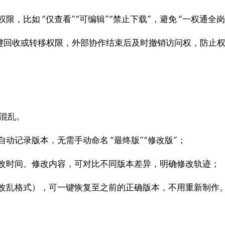
限，比如 “仅查看”“可编辑”“禁止下载”，避免 “一权通全岗
可一键回收或转移权限，外部协作结束后及时撤销访问权，防止
混乱。
动记录版本，无需手动命名 “最终版”“修改版”；
改时间、修改内容，可对比不同版本差异，明确修改轨迹；
改乱格式），可一键恢复至之前的正确版本，不用重新制作