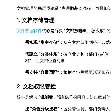
文档管理的底层逻辑是 “先理顺基础流程，再叠加
1. 文档存储管理
文件管理软件
核心是解决
“文档放哪里、怎么放”
的
需实现 “集中存储”：
所有文档归集到统一云端
需建立 “分类体系”：
按企业架构（部门 / 岗位）
档”，让文档位置清晰；
需支持 “容量适配”：
根据企业规模灵活调整存储容
2. 文档权限管控
核心是解决
“谁能看、谁能改”
的问题，防止敏感信
按 “角色分级授权”：
区分管理员、部门负责人