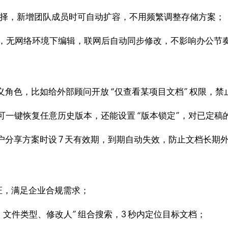
按需选择，新增团队成员时可自动扩容，不用频繁调整存储方案；
档，无网络环境下编辑，联网后自动同步修改，不影响办公节
自定义角色，比如给外部顾问开放 “仅查看某项目文档” 权限，
，可一键恢复任意历史版本，还能设置 “版本锁定”，对已定
给客户分享方案时设 7 天有效期，到期自动失效，防止文档长期
证，满足企业合规需求；
、文件类型、修改人” 组合搜索，3 秒内定位目标文档；