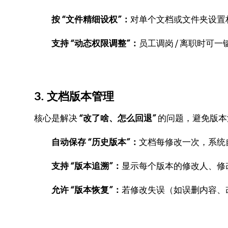
按 “文件精细设权”：
对单个文档或文件夹设置权
支持 “动态权限调整”：
员工调岗 / 离职时
3. 文档版本管理
核心是解决
“改了啥、怎么回退”
的问题，避免版本
自动保存 “历史版本”：
文档每修改一次，系统自
支持 “版本追溯”：
显示每个版本的修改人、修
允许 “版本恢复”：
若修改失误（如误删内容、