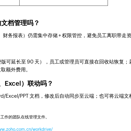
整的文档管理吗？
财务报表）仍需集中存储 + 权限管控，避免员工离职带走
费版可延长至 90 天），员工或管理员可直接在回收站恢复；若
收取额外费用。
、Excel）联动吗？
ord/Excel/PPT 文档，修改后自动同步至云端；也可
同工作的团队在线管理文件。
www.zoho.com.cn/workdrive/