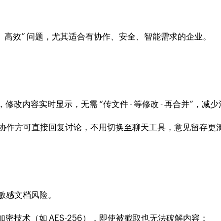
好用、高效” 问题，尤其适合有协作、安全、智能需求的企业。
改内容实时显示，无需 “传文件 - 等修改 - 再合并”，减
协作方可直接回复讨论，不用切换至聊天工具，意见留存更
业敏感文档风险。
密技术（如 AES-256），即使被截取也无法破解内容；