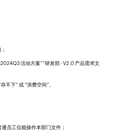
问；
24Q3 活动方案”“研发部 - V2.0 产品需求文
不下” 或 “浪费空间”。
普通员工仅能操作本部门文件；