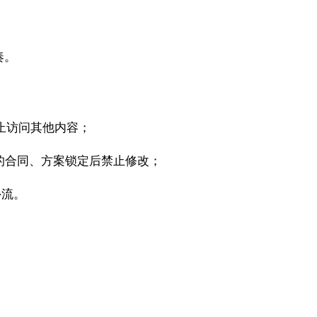
奏。
禁止访问其他内容；
稿的合同、方案锁定后禁止修改；
外流。