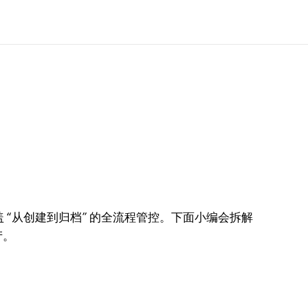
 “从创建到归档” 的全流程管控。下面小编会拆解
产。