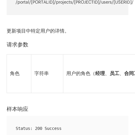
/portal/[PORTALID]/projects/[PROJECTID]/users/[USERID]/
更新项目中特定用户的详情。
请求参数
角色
字符串
用户的角色（
经理
、
员工
、
合同
样本响应
Status: 200 Success
