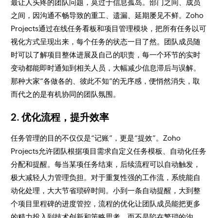
最让人头疼的团队问题，莫过于信息孤岛。部门之间、成员
之间，因沟通不畅导致的重工、遗漏、延期屡见不鲜。Zoho
Projects通过在线任务看板和项目管理模块，把所有任务以可
视化方式呈现出来，每个任务的状态一目了然。团队成员随
时可以了解项目整体进展及自己的职责，每一个环节的实时
变动都能即时通知到相关人员，大幅减少信息滞后与误解。
那种大家“各做各的、彼此不知”的无序感，便悄然消失，取
而代之的是有机协同的团队氛围。
2. 优化流程，提升效率
任务管理的目的不仅仅是“记账”，更是“提效”。Zoho
Projects允许团队根据项目需求自定义任务模板、自动化任务
分配和提醒。每当某项任务结束，后续流程可以自动触发，
极大减轻人力管理负担。对于重复性强的工作流，系统能自
动化处理，大大节省琐碎时间。小到一条自动提醒，大到整
个项目里程碑的进度管控，流程的优化让团队成员能把更多
的精力投入到技术创新和策略思考，而不是陷在繁琐的沟