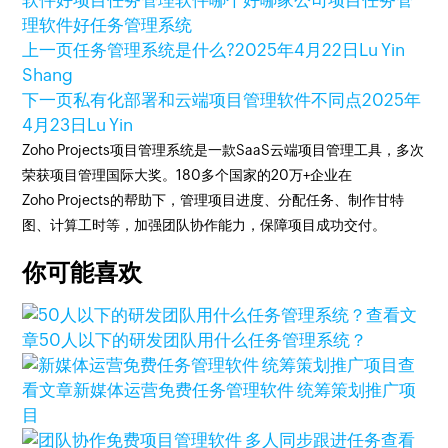
软件好
项目任务管理软件哪个好
哪家公司项目任务管
理软件好
任务管理系统
上一页
任务管理系统是什么?
2025年4月22日
Lu Yin
Shang
下一页
私有化部署和云端项目管理软件不同点
2025年
4月23日
Lu Yin
Zoho Projects项目管理系统是一款SaaS云端项目管理工具，多次
荣获项目管理国际大奖。180多个国家的20万+企业在
Zoho Projects的帮助下，管理项目进度、分配任务、制作甘特
图、计算工时等，加强团队协作能力，保障项目成功交付。
你可能喜欢
查看文
章
50人以下的研发团队用什么任务管理系统？
查
看文章
新媒体运营免费任务管理软件 统筹策划推广项
目
查看