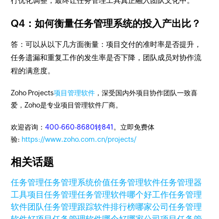
行优化调整，最终让任务管理工具真正融入团队文化中。
Q4：如何衡量任务管理系统的投入产出比？
答：可以从以下几方面衡量：项目交付的准时率是否提升，
任务遗漏和重复工作的发生率是否下降，团队成员对协作流
程的满意度。
Zoho Projects
项目管理软件
，深受国内外项目协作团队一致喜
爱，Zoho是专业项目管理软件厂商。
欢迎咨询：
400-660-8680转841
。立即免费体
验:
https://www.zoho.com.cn/projects/
相关话题
任务管理
任务管理系统价值
任务管理软件
任务管理器
工具
项目任务管理
任务管理软件哪个好
工作任务管理
软件
团队任务管理跟踪软件排行榜
哪家公司任务管理