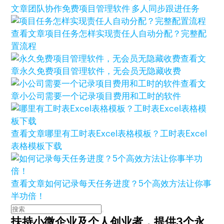
文章
团队协作免费项目管理软件 多人同步跟进任务
查看文章
项目任务怎样实现责任人自动分配？完整配
置流程
查看文
章
永久免费项目管理软件，无会员无隐藏收费
查看文
章
小公司需要一个记录项目费用和工时的软件
查看文章
哪里有工时表Excel表格模板？工时表Excel
表格模板下载
查看文章
如何记录每天任务进度？5个高效方法让你事
半功倍！
扶持小微企业及个人创业者，
提供3个永