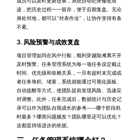
成员可以及时更新进展，系统自动记录修改痕
迹，把历史过程一一留存，便于后期复盘。无论
身处何地，都可以“对表作业”，让协作变得有条
不紊。
3. 风险预警与成效复盘
项目管理如同在风中行船，顺利穿越险滩离不开
及时预警。任务管理系统为每一项任务设定截止
时间、优先级和依赖关系，一旦有超时未完成或
者任务堆积、堵塞，系统就能通过可视化面板、
自动提醒等方式，使团队提前发现风险、迅速应
对调整。此外，任务完成后，数据统计与历史记
录可以作为团队自我成长的参考——哪个阶段耗
时最多？哪类问题频发？团队哪里还可以优化？
这都是持续进步的依据。