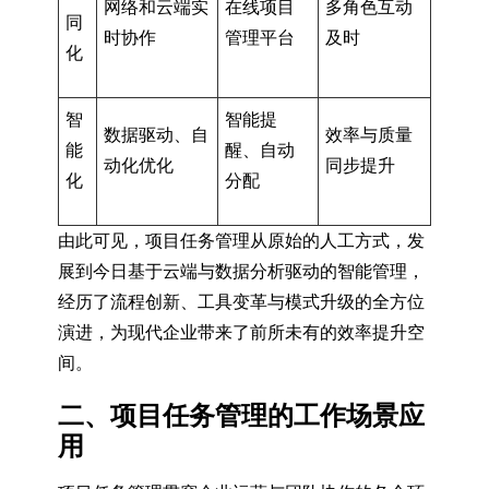
网络和云端实
在线项目
多角色互动
同
时协作
管理平台
及时
化
智
智能提
数据驱动、自
效率与质量
能
醒、自动
动化优化
同步提升
化
分配
由此可见，项目任务管理从原始的人工方式，发
展到今日基于云端与数据分析驱动的智能管理，
经历了流程创新、工具变革与模式升级的全方位
演进，为现代企业带来了前所未有的效率提升空
间。
二、项目任务管理的工作场景应
用