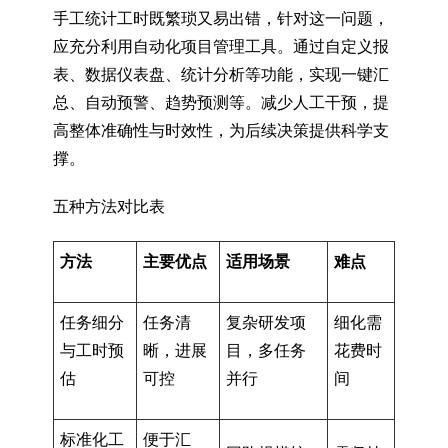
手工统计工时既繁琐又易出错，针对这一问题，
应充分利用自动化项目管理工具。通过自定义报
表、数据仪表盘、统计分析等功能，实现一键汇
总、自动预警、趋势预测等。减少人工干预，提
高整体准确性与时效性，为后续决策提供科学支
撑。
五种方法对比表
方法
主要优点
适用场景
难点
任务细分
任务清
复杂研发项
细化需
与工时预
晰，进展
目，多任务
花费时
估
可控
并行
间
标准化工
便于汇