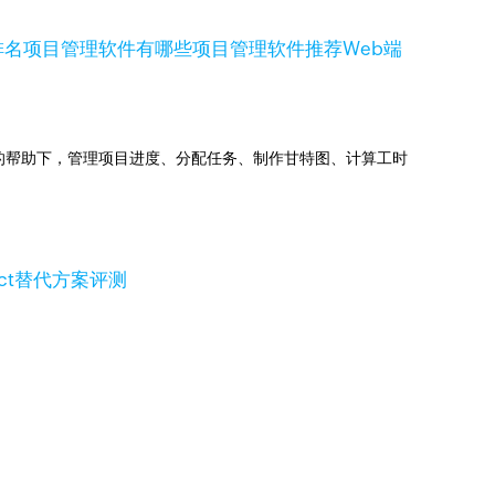
排名
项目管理软件有哪些
项目管理软件推荐
Web端
jects的帮助下，管理项目进度、分配任务、制作甘特图、计算工时
ject替代方案评测