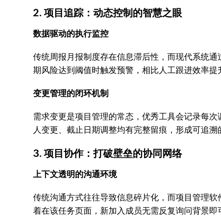
2. 项目追踪：动态控制的智慧之眼
数据驱动的执行监控
传统周报月报制度存在信息滞后性，而现代系统通过实
期风险达到阈值时触发预警，相比人工跟进效率提升
变更管理的闭环机制
需求变更是项目管理的常态，优秀工具会记录每次调整
人变更、截止日期调整均有完整留痕，形成可追溯
3. 项目协作：打破壁垒的协同网络
上下文透明的沟通环境
传统沟通方式往往导致信息碎片化，而项目管理软件要
着在该任务页面，新加入成员无需反复询问背景即