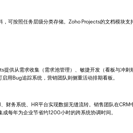
可按照任务层级分类存储。Zoho Projects的文档模
ojects提供从需求收集（需求池管理）、敏捷开发（看板与冲
可启用Bug追踪系统，营销团队则侧重活动排期看板。
RM、财务系统、HR平台实现数据无缝流转。销售团队在CR
成每年为企业节省约1200小时的跨系统协调时间。