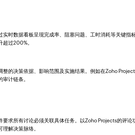
时数据看板呈现完成率、阻塞问题、工时消耗等关键指标。Zoh
超过200%。
的决策依据、影响范围及实施结果。例如在Zoho Proje
的审计链条。
求所有讨论必须关联具体任务。以Zoho Projects的
可理解决策脉络。