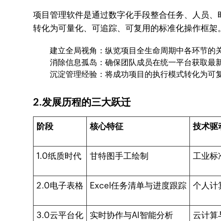
项目管理软件是通过数字化手段整合任务、人员、
转化为可量化、可追踪、可复用的标准化操作框架
建立全局视角：纵览项目全生命周期中各环节的
消除信息孤岛：确保团队成员在统一平台获取最
沉淀管理经验：将成功项目的执行模式转化为可
2.发展历程的三大跃迁
阶段
核心特征
技术驱
1.0纸质时代
甘特图手工绘制
工业标
2.0电子表格
Excel任务清单与进度跟踪
个人计
3.0云平台化
实时协作与AI智能分析
云计算