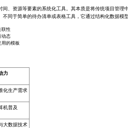
时间、资源等要素的系统化工具。其本质是将传统项目管理
。不同于简单的待办清单或表格工具，它通过结构化数据模
关联性
新动态
复用的模板
动力
准化生产需求
算机普及
与大数据技术