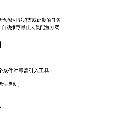
天预警可能超支或延期的任务
，自动推荐最佳人员配置方案
问
？
个条件时即需引入工具：
无法启动）
？