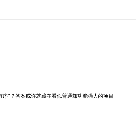
“有序”？答案或许就藏在看似普通却功能强大的项目