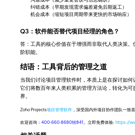
纠错成本（早期发现需求偏差避免后期返工）
机会成本（缩短项目周期带来更快的市场响应）
Q3：软件能否替代项目经理的角色？
答：工具的核心价值在于增强而非取代人类决策。
阶职能。
结语：工具背后的管理之道
当我们讨论项目管理软件时，本质上是在探讨如何让组织
它们将数百年来人类积累的管理方法论，转化为可
界。
Zoho Projects
项目管理软件
，深受国内外项目协作团队一致喜
欢迎咨询：
400-660-8680转841
。立即免费体验:
https://w