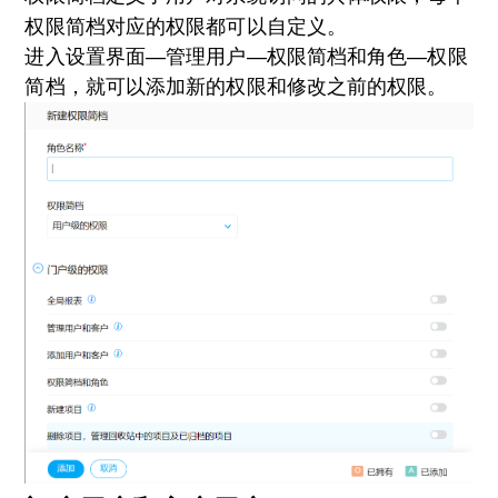
权限简档对应的权限都可以自定义。
进入设置界面—管理用户—权限简档和角色—权限
简档，就可以添加新的权限和修改之前的权限。