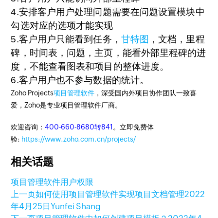
4.安排客户用户处理问题需要在问题设置模块中
勾选对应的选项才能实现
5.客户用户只能看到任务，
甘特图
，文档，里程
碑，时间表，问题，主页，能看外部里程碑的进
度，不能查看图表和项目的整体进度。
6.客户用户也不参与数据的统计。
Zoho Projects
项目管理软件
，深受国内外项目协作团队一致喜
爱，Zoho是专业项目管理软件厂商。
欢迎咨询：
400-660-8680转841
。立即免费体
验:
https://www.zoho.com.cn/projects/
相关话题
项目管理软件
用户权限
上一页
如何使用项目管理软件实现项目文档管理
2022
年4月25日
Yunfei Shang