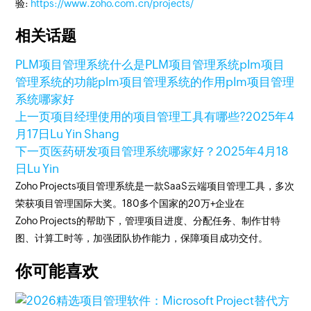
验:
https://www.zoho.com.cn/projects/
相关话题
PLM项目管理系统
什么是PLM项目管理系统
plm项目
管理系统的功能
plm项目管理系统的作用
plm项目管理
系统哪家好
上一页
项目经理使用的项目管理工具有哪些?
2025年4
月17日
Lu Yin Shang
下一页
医药研发项目管理系统哪家好？
2025年4月18
日
Lu Yin
Zoho Projects项目管理系统是一款SaaS云端项目管理工具，多次
荣获项目管理国际大奖。180多个国家的20万+企业在
Zoho Projects的帮助下，管理项目进度、分配任务、制作甘特
图、计算工时等，加强团队协作能力，保障项目成功交付。
你可能喜欢