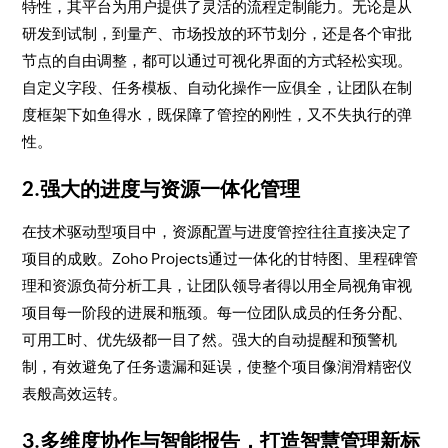
特性，其平台为用户提供了灵活的流程定制能力。无论是从
研发到试制，到量产、市场投放的环节划分，还是各个审批
节点的自由调整，都可以通过可视化界面的方式轻松实现。
自定义字段、任务模板、自动化操作一应俱全，让团队在制
度框架下如鱼得水，既保障了管控的刚性，又不失执行的弹
性。
2.强大的进度与资源一体化管理
在技术驱动型项目中，资源配置与进度管控往往直接决定了
项目的成败。Zoho Projects通过一体化的甘特图、里程碑管
理和资源负荷分析工具，让团队领导者得以用全局视角审视
项目每一阶段的进展和瓶颈。每一位团队成员的任务分配、
可用工时、优先级都一目了然。强大的自动提醒和预警机
制，有效避免了任务遗漏和延误，使整个项目像润滑精密仪
表般高效运转。
3.多维度协作与智能报告，打造智慧管理新标