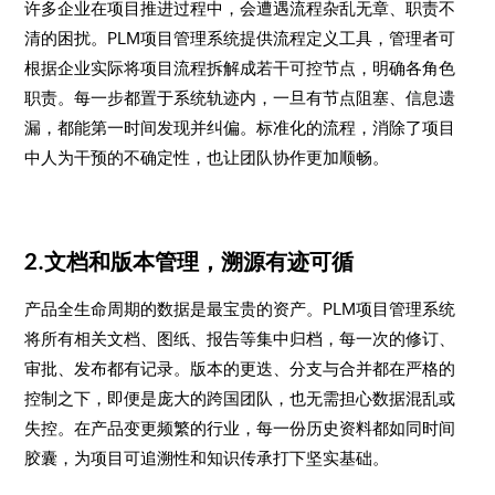
许多企业在项目推进过程中，会遭遇流程杂乱无章、职责不
清的困扰。PLM项目管理系统提供流程定义工具，管理者可
根据企业实际将项目流程拆解成若干可控节点，明确各角色
职责。每一步都置于系统轨迹内，一旦有节点阻塞、信息遗
漏，都能第一时间发现并纠偏。标准化的流程，消除了项目
中人为干预的不确定性，也让团队协作更加顺畅。
2.文档和版本管理，溯源有迹可循
产品全生命周期的数据是最宝贵的资产。PLM项目管理系统
将所有相关文档、图纸、报告等集中归档，每一次的修订、
审批、发布都有记录。版本的更迭、分支与合并都在严格的
控制之下，即便是庞大的跨国团队，也无需担心数据混乱或
失控。在产品变更频繁的行业，每一份历史资料都如同时间
胶囊，为项目可追溯性和知识传承打下坚实基础。