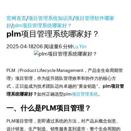
官网首页
/
项目管理系统知识库
/
项目管理软件哪家
好
/
plm项目管理系统哪家好？
plm项目管理系统哪家好？
2025-04-18
206 阅读量
6 分钟
Lu Yin
PLM（Product Lifecycle Management，产品全生命周期管
理）项目管理，作为提升团队管理效率和协作力的核心方
式，正日益成为技术团队迈向卓越的“黄金钥匙”。
plm项目管
理系统哪家好？
如何正确选型plm
项目管理系统
。
一、什么是PLM项目管理？
PLM项目管理，意即通过系统的方法，对产品从概念创意、
设计研发、生产制造、销售服务直到退市﹣整个生命周期的