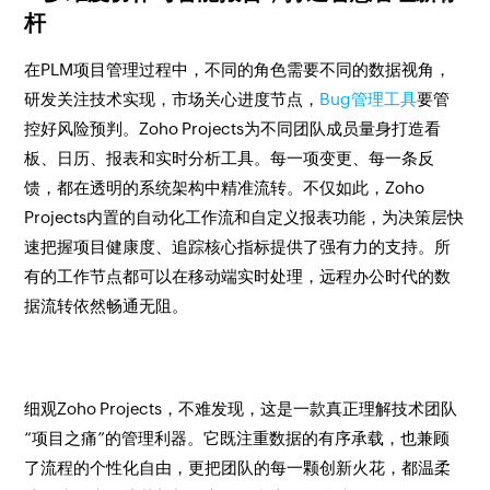
杆
在PLM项目管理过程中，不同的角色需要不同的数据视角，
研发关注技术实现，市场关心进度节点，
Bug管理工具
要管
控好风险预判。Zoho Projects为不同团队成员量身打造看
板、日历、报表和实时分析工具。每一项变更、每一条反
馈，都在透明的系统架构中精准流转。不仅如此，Zoho
Projects内置的自动化工作流和自定义报表功能，为决策层快
速把握项目健康度、追踪核心指标提供了强有力的支持。所
有的工作节点都可以在移动端实时处理，远程办公时代的数
据流转依然畅通无阻。
细观Zoho Projects，不难发现，这是一款真正理解技术团队
“项目之痛”的管理利器。它既注重数据的有序承载，也兼顾
了流程的个性化自由，更把团队的每一颗创新火花，都温柔