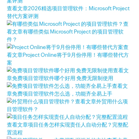
查看文章
2026精选项目管理软件：Microsoft Project
替代方案评测
查
看文章
有哪些类似 Microsoft Project 的项目管理软
件？
查
看文章
Project Online将于9月份停用！有哪些替代方
案
查看文
章
免费项目管理软件哪个好用 免费无限制使用
查看文
章
免费项目管理软件怎么选，功能齐全易上手
查看文章
外贸用什么项
目管理软件？
查看文章
项目任务怎样实现责任人自动分配？完整配
置流程