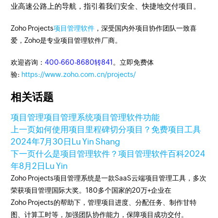
业高速公路上的导航，指引着我们安全、快捷地交付项目。
Zoho Projects
项目管理软件
，深受国内外项目协作团队一致喜
爱，Zoho是专业项目管理软件厂商。
欢迎咨询：
400-660-8680转841
。立即免费体
验:
https://www.zoho.com.cn/projects/
相关话题
项目管理
项目管理系统
项目管理软件功能
上一页
如何使用项目里程碑切分项目？免费项目工具
2024年7月30日
Lu Yin Shang
下一页
什么是项目管理软件？项目管理软件百科
2024
年8月2日
Lu Yin
Zoho Projects项目管理系统是一款SaaS云端项目管理工具，多次
荣获项目管理国际大奖。180多个国家的20万+企业在
Zoho Projects的帮助下，管理项目进度、分配任务、制作甘特
图、计算工时等，加强团队协作能力，保障项目成功交付。