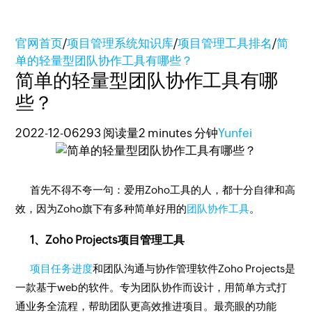
官网首页
/
项目管理系统知识库
/
项目管理工具排名
/
简
单的轻量型团队协作工具有哪些？
简单的轻量型团队协作工具有哪
些？
2022-12-06
293 阅读量
2 minutes 分钟
Yunfei
首先不得不夸一句：爱用Zoho工具的人，都十分自律和高
效，因为Zoho旗下有多种简单好用的
团队协作工具
。
1、Zoho Projects项目管理工具
项目任务进度
和团队沟通与协作管理软件Zoho Projects是
一款基于web的软件。专为团队协作而设计，用简单方式打
通业务全流程，帮助团队更高效推进项目。最亮眼的功能