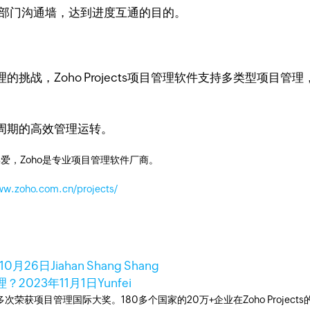
，打破部门沟通墙，达到进度互通的目的。
挑战，Zoho Projects项目管理软件支持多类型项目
周期的高效管理运转。
爱，Zoho是专业项目管理软件厂商。
ww.zoho.com.cn/projects/
年10月26日
Jiahan Shang Shang
理？
2023年11月1日
Yunfei
工具，多次荣获项目管理国际大奖。180多个国家的20万+企业在Zoho Pro