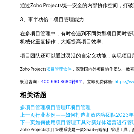
通过Zoho Projects统一安全的内部协作空间
3、事半功倍：项目管理能力
在多项目管理中，有时会遇到不同类型项目同时管理的
机械化重复操作，大幅提高项目效率。
项目团队还可以通过灵活的自定义功能，实现项目
Zoho Projects
项目管理软件
，深受国内外项目协作团队一致喜
欢迎咨询：
400-660-8680转841
。立即免费体验:
https://w
相关话题
多项目管理
项目管理
IT项目管理
上一页
行业案例——如何打造高效内容团队
2023
下一页
如何使用项目管理工具对新媒体运营进行管
Zoho Projects项目管理系统是一款SaaS云端项目管理