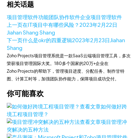
相关话题
项目管理软件
功能
团队协作软件
企业项目管理软件
上一页
在IT项目中有哪些风险？
2023年2月22日
Jiahan Shang Shang
下一页
什么是okr的四重逻辑
2023年2月23日
Jiahan
Shang
Zoho Projects项目管理系统是一款SaaS云端项目管理工具，多次
荣获项目管理国际大奖。180多个国家的20万+企业在
Zoho Projects的帮助下，管理项目进度、分配任务、制作甘特
图、计算工时等，加强团队协作能力，保障项目成功交付。
你可能喜欢
查看文章
如何做好跨
境工程项目管理？
查看文章
项目管理冲
突解决的五种方法