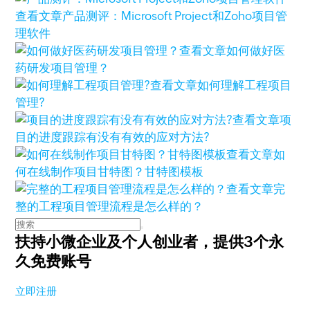
查看文章
产品测评：Microsoft Project和Zoho项目管
理软件
查看文章
如何做好医
药研发项目管理？
查看文章
如何理解工程项目
管理?
查看文章
项
目的进度跟踪有没有有效的应对方法?
查看文章
如
何在线制作项目甘特图？甘特图模板
查看文章
完
整的工程项目管理流程是怎么样的？
扶持小微企业及个人创业者，
提供3个永
久免费账号
立即注册