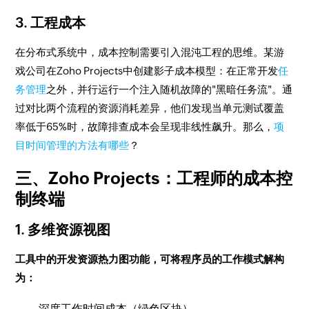
3. 工程成本
在分布式系统中，成本控制需要引入混沌工程的思维。某游
戏公司在Zoho Projects中创建影子成本模型：在正常开发
任
务管理
之外，并行运行一个注入随机故障的"黑暗任务流"。通
过对比两个流程的资源消耗差异，他们发现当单元测试覆盖
率低于65%时，故障排查成本会呈现非线性飙升。那么，
项
目时间管理的方法有哪些
？
三、Zoho Projects：工程师的成本控
制终端
1. 多维资源视图
工具中的开发资源热力图功能，可将程序员的工作模式解构
为：
深度工作时间成本（绿色区块）