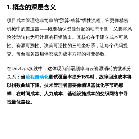
1. 概念的深层含义
项目成本管理绝非简单的"预算-核算"线性流程，它更像精密
机械中的差速器——既要确保资源分配的动态平衡，又要将风
险波动转化为可计算的扭矩输出。其核心在于建立成本可见
性、资源可溯性、决策可逆性的三维坐标系，让每个代码提
交、每台服务器启停都成为成本方程的可变参数。
在DevOps实践中，这体现为部署频率与云资源消耗的微积分
关系：
当
流程自动化
测试覆盖率提升15%时，故障回滚成本将
以指数曲线下降。技术管理者需要像编译器优化字节码那
样，在时间成本、人力成本、基础设施成本的交织网络中寻
找最优路径。