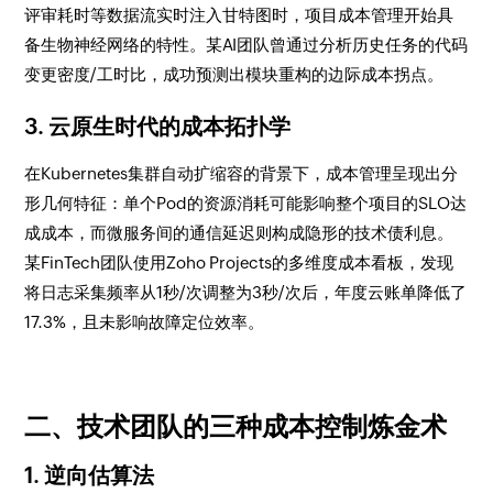
评审耗时等数据流实时注入甘特图时，项目成本管理开始具
备生物神经网络的特性。某AI团队曾通过分析历史任务的代码
变更密度/工时比，成功预测出模块重构的边际成本拐点。
3. 云原生时代的成本拓扑学
在Kubernetes集群自动扩缩容的背景下，成本管理呈现出分
形几何特征：单个Pod的资源消耗可能影响整个项目的SLO达
成成本，而微服务间的通信延迟则构成隐形的技术债利息。
某FinTech团队使用Zoho Projects的多维度成本看板，发现
将日志采集频率从1秒/次调整为3秒/次后，年度云账单降低了
17.3%，且未影响故障定位效率。
二、技术团队的三种成本控制炼金术
1. 逆向估算法