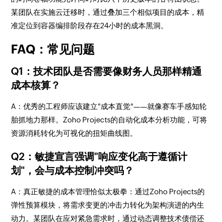
某团队在实施云迁移时，通过叠加三个相似项目的成本，精
准定位到容器编排阶段存在24小时的成本黑洞。
FAQ：常见问题
Q1：技术团队是否需要像财务人员那样精通
成本核算？
A：优秀的工程师应该建立"成本直觉"——就像赛车手感知轮
胎抓地力那样。Zoho Projects的自动化成本分析功能，可将
资源消耗转化为可视化的扭矩曲线图。
Q2：敏捷宣言强调"响应变化高于遵循计
划"，会与成本控制冲突吗？
A：真正敏捷的成本管理恰似太极拳：通过Zoho Projects的
弹性预算模块，将需求变更的冲击力转化为架构演进的内生
动力。某团队在应对紧急需求时，通过动态调整技术债偿还