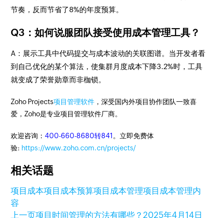
节奏，反而节省了8%的年度预算。
Q3：如何说服团队接受使用成本管理工具？
A：展示工具中代码提交与成本波动的关联图谱。当开发者看
到自己优化的某个算法，使集群月度成本下降3.2%时，工具
就变成了荣誉勋章而非枷锁。
Zoho Projects
项目管理软件
，深受国内外项目协作团队一致喜
爱，Zoho是专业项目管理软件厂商。
欢迎咨询：
400-660-8680转841
。立即免费体
验:
https://www.zoho.com.cn/projects/
相关话题
项目成本
项目成本预算
项目成本管理
项目成本管理内
容
上一页
项目时间管理的方法有哪些？
2025年4月14日