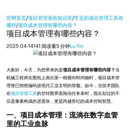
官网首页
/
项目管理系统知识库
/
常见的项目管理工具有
哪些
/
项目成本管理有哪些内容？
项目成本管理有哪些内容？
2025-04-14
141 阅读量
5 分钟
Lu Yin
大家好，今天，为您带来的是
项目成本管理有哪些内容？
当
机械工程师在图纸上画出第一根横向时间轴时，项目成本管
理便已悄然编码进现代工业文明的骨髓。如今，当技术团队
在
项目管理工具
的甘特图界面拖动任务条时，指尖划过的不
仅是像素构成的进度块，更是跨越世纪的成本控制智慧。
一、项目成本管理：流淌在数字血管
里的工业血脉