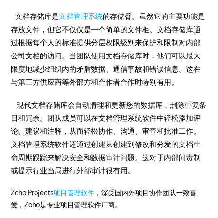
文档存储库是
文档管理系统
的存储臂。虽然它的主要功能是
存放文件，但它不仅仅是一个简单的文件柜。文档存储库通
过根据每个人的标准提供分层权限级别来保护和限制对内部
公司文档的访问。当团队使用文档存储库时，他们可以最大
限度地减少组织内的矛盾数据、通信事故和错误信息。这在
与第三方供应商等外部方和合作者合作时特别有用。
现代文档存储库会自动清理和更新您的数据库，删除重复条
目和冗余。团队成员可以在文档管理系统软件中轻松添加评
论、建议和注释，从而轻松协作、沟通、审查和批准工作。
文档管理系统软件还通过创建从创建到修改和分发的文档生
命周期跟踪来解决安全和数据审计问题。这对于内部问责制
或提示行业当局进行外部审计很有用。
Zoho Projects
项目管理软件
，深受国内外项目协作团队一致喜
爱，Zoho是专业项目管理软件厂商。