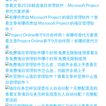
查看文章
2026精选项目管理软件：Microsoft Project
替代方案评测
查
看文章
有哪些类似 Microsoft Project 的项目管理软
件？
查
看文章
Project Online将于9月份停用！有哪些替代方
案
查看文
章
免费项目管理软件哪个好用 免费无限制使用
查看文
章
免费项目管理软件怎么选，功能齐全易上手
查看文章
外贸用什么项
目管理软件？
查看文章
项目任务怎样实现责任人自动分配？完整配
置流程