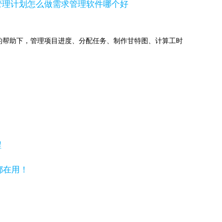
管理计划怎么做
需求管理软件哪个好
jects的帮助下，管理项目进度、分配任务、制作甘特图、计算工时
程
都在用！