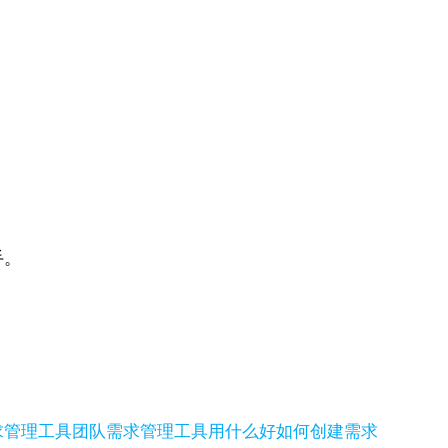
手。
求管理工具
团队需求管理工具用什么好
如何创建需求