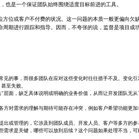
程，也是一个保证团队始终围绕适度目标前进的工具。
位方位或客户不付费的状况。这一问题的本质一般更偏向欠缺
命周期进行跟踪和指导。因而，不夸张的说，监督是项目成
常见的事，而很多团队在应对这些变化时往往措手不及。变化引
，甚至失败。
法”层面，缺乏具体说明或明确的业务价值，从而让开发团队无
各方对需求的理解与期待可能存在冲突，例如客户希望功能更加
提出或管理的，它涉及到团队成员、开发人员、客户等多方的参
些需求是关键，哪些可以放到后续？这个问题如果处理不当，可