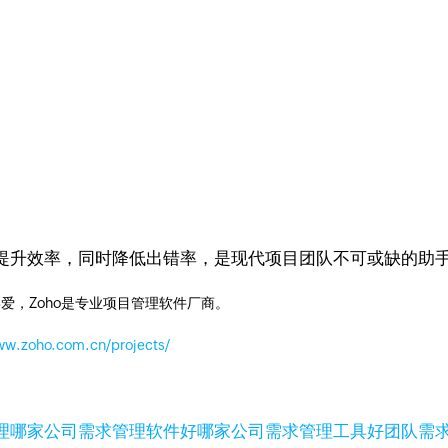
。
提升效率，同时降低出错率，是现代项目团队不可或缺的助
爱，Zoho是专业项目管理软件厂商。
ww.zoho.com.cn/projects/
理
哪家公司需求管理软件好
哪家公司需求管理工具好
团队需