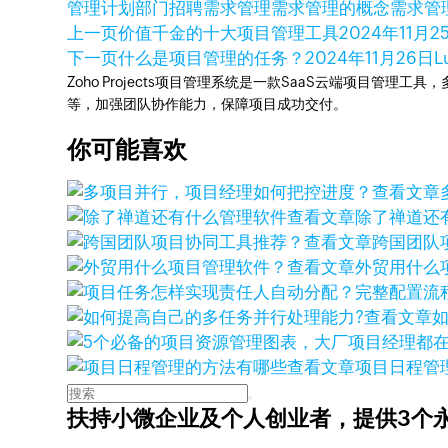
管理计划
部门招聘需求管理
需求管理的概念
需求管
上一页
价值千金的十大项目管理工具
2024年11月2
下一页
什么是项目管理的任务？
2024年11月26日
L
Zoho Projects项目管理系统是一款SaaS云端项目管理
等，加强团队协作能力，保障项目成功交付。
你可能喜欢
查看文章
查看文章
除了禅道还
查看文章
跨国团队
查看文章
外贸用什么
查看文章
查看文章
项目日程管
扶持小微企业及个人创业者，
提供3个