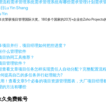
理流程
需求管理系统
需求管理系统有哪些
需求管理计划
需求
5日
Lu Yin Shang
u Yin
工具，多次荣获项目管理国际大奖。180多个国家的20万+企业在Zoho Pro
多项目并行，项目经理如何把控进度？
有什么管理软件
项目协同工具推荐？
项目管理软件？
查看文章
项目任务怎样实现责任人自动分配？完整配置流
如何提高自己的多任务并行处理能力?
查看文章
5个必备的项目资源管理图表，大厂项目经理
理的方法有哪些
永久免费账号