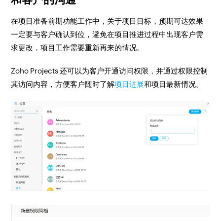
在项目准备前期功能工作中，关于项目目标，预期可达效果
一定要与客户确认到位，避免在项目推进过程中出现客户需
求更改，项目工作需要重新再来的情况。
Zoho Projects 还可以为客户开通访问权限，并通过权限控制
其访问内容，方便客户随时了解
项目进展
和项目最新情况。