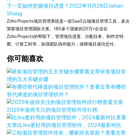
下一页
如何把握项目进度？
2022年11月29日
Jiahan
Shang
Zoho Projects项目管理系统是一款SaaS云端项目管理工具，多次
荣获项目管理国际大奖。180多个国家的20万+企业在
Zoho Projects的帮助下，管理项目进度、分配任务、制作甘特
图、计算工时等，加强团队协作能力，保障项目成功交付。
你可能喜欢
查看文章
研发项目管
理的五大关键步骤
查看文章
有哪些
替代禅道的项目管理软件？
查看文章
2025年值得关注的项目管理软件排行榜
查看
文章
比Jira更好用的项目管理软件，2024最新对比
查看文章