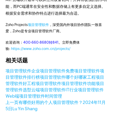
能，而PC端通常在安全性和数据存储上有更多自定义选择。
根据安全需求和协作特点进行选择最为合适。
Zoho Projects
项目管理软件
，深受国内外项目协作团队一致喜
爱，Zoho是专业项目管理软件厂商。
欢迎咨询：
400-660-8680转841
。立即免费体
验:
https://www.zoho.com.cn/projects/
相关话题
项目管理软件
企业项目管理软件
免费项目管理软件
项
目管理软件排行榜
项目管理软件哪个好
哪家工程项目
管理软件好
工程项目管理软件
项目管理软件功能
项目
管理软件选型
云端项目管理软件
IT行业项目管理软件
Web端项目管理软件
时间管理
上一页
有哪些好用的个人项目管理软件？
2024年11月
5日
Lu Yin Shang