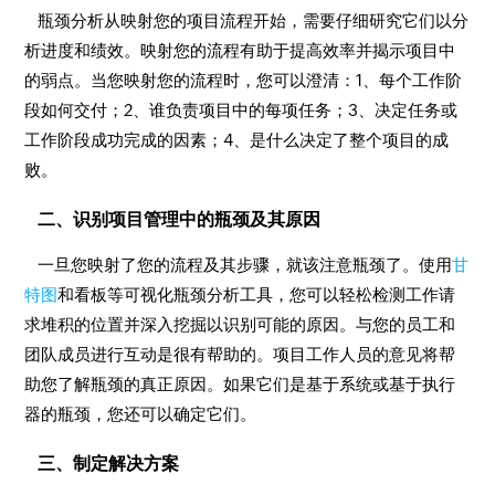
瓶颈分析从映射您的项目流程开始，需要仔细研究它们以分
析进度和绩效。映射您的流程有助于提高效率并揭示项目中
的弱点。当您映射您的流程时，您可以澄清：1、每个工作阶
段如何交付；2、谁负责项目中的每项任务；3、决定任务或
工作阶段成功完成的因素；4、是什么决定了整个项目的成
败。
二、识别项目管理中的瓶颈及其原因
一旦您映射了您的流程及其步骤，就该注意瓶颈了。使用
甘
特图
和看板等可视化瓶颈分析工具，您可以轻松检测工作请
求堆积的位置并深入挖掘以识别可能的原因。与您的员工和
团队成员进行互动是很有帮助的。项目工作人员的意见将帮
助您了解瓶颈的真正原因。如果它们是基于系统或基于执行
器的瓶颈，您还可以确定它们。
三、制定解决方案