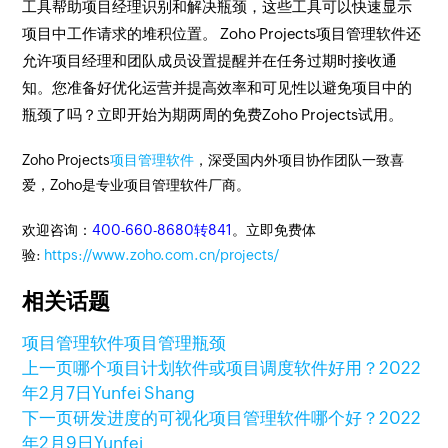
工具帮助项目经理识别和解决瓶颈，这些工具可以快速显示
项目中工作请求的堆积位置。 Zoho Projects项目管理软件还
允许项目经理和团队成员设置提醒并在任务过期时接收通
知。您准备好优化运营并提高效率和可见性以避免项目中的
瓶颈了吗？立即开始为期两周的免费Zoho Projects试用。
Zoho Projects
项目管理软件
，深受国内外项目协作团队一致喜
爱，Zoho是专业项目管理软件厂商。
欢迎咨询：
400-660-8680转841
。立即免费体
验:
https://www.zoho.com.cn/projects/
相关话题
项目管理软件
项目管理瓶颈
上一页
哪个项目计划软件或项目调度软件好用？
2022
年2月7日
Yunfei Shang
下一页
研发进度的可视化项目管理软件哪个好？
2022
年2月9日
Yunfei