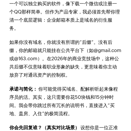
一个可以独立购买的软件，像下载一个微信或注册一
个QQ那样简单。但作为产品专家，我必须首先帮你理
清一个底层逻辑：企业邮箱本质上是域名的衍生服
务。
如果你没有域名，你就没有所谓的“后缀”。没有后
缀，你的邮箱就只能挂在公共平台下（如@gmail.com
或@163.com）。在2026年的商业竞技场中，这种公
共后缀不仅意味着职业形象的缺失，更意味着你主动
放弃了对通讯资产的控制权。
承诺与简化：
你可能觉得买域名、配解析听起来像程
序员的活。其实，这只需要你花50块钱和15分钟时
间。我会带你跳过所有冗长的说明书，直接进入“买
地、盖房、入住”的极简流程。
你会先回复谁？（真实对比场景）
设想你是一位正准