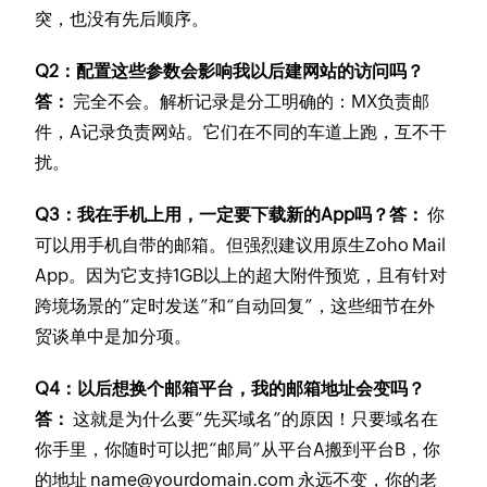
突，也没有先后顺序。
Q2：配置这些参数会影响我以后建网站的访问吗？
答：
完全不会。解析记录是分工明确的：MX负责邮
件，A记录负责网站。它们在不同的车道上跑，互不干
扰。
Q3：我在手机上用，一定要下载新的App吗？
答：
你
可以用手机自带的邮箱。但强烈建议用原生Zoho Mail
App。因为它支持1GB以上的超大附件预览，且有针对
跨境场景的“定时发送”和“自动回复”，这些细节在外
贸谈单中是加分项。
Q4：以后想换个邮箱平台，我的邮箱地址会变吗？
答：
这就是为什么要“先买域名”的原因！只要域名在
你手里，你随时可以把“邮局”从平台A搬到平台B，你
的地址
name@yourdomain.com
永远不变，你的老