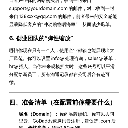
当客户在你的网站购买后，收到一封来自
support@yourdomain.com
的邮件，对比收到一封
来自
138xxxx@qq.com
的邮件，前者带来的安全感能
显著降低客户的“冲动购物后悔率”，从而减少退单。
6. 创业团队的“弹性缩放”
哪怕你现在只有一个人，使用企业邮箱也能展现出大
厂风范。你可以设置
info@
处理咨询，
sales@
谈单，
hr@
招人。当你未来规模扩大时，这些账号可以平滑
分配给新员工，所有沟通记录都在公司后台有迹可
循。
四、准备清单（在配置前你需要什么）
域名（Domain）：
你的品牌旗帜。你可以去阿
里云、GoDaddy或腾讯云注册，建议选
.com
后
缀。
价格参考：
约50-80元/年。