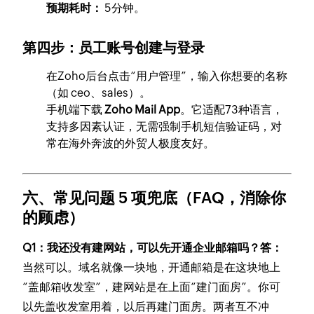
预期耗时：
5分钟。
第四步：员工账号创建与登录
在Zoho后台点击“用户管理”，输入你想要的名称
（如
ceo
、
sales
）。
手机端下载
Zoho Mail App
。它适配73种语言，
支持多因素认证，无需强制手机短信验证码，对
常在海外奔波的外贸人极度友好。
六、常见问题 5 项兜底（FAQ，消除你
的顾虑）
Q1：我还没有建网站，可以先开通企业邮箱吗？
答：
当然可以。域名就像一块地，开通邮箱是在这块地上
“盖邮箱收发室”，建网站是在上面“建门面房”。你可
以先盖收发室用着，以后再建门面房。两者互不冲