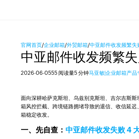
官网首页
/
企业邮箱
/
外贸邮箱
/
中亚邮件收发频繁失
中亚邮件收发频繁失
2026-06-05
55 阅读量
5 分钟
马亚敏|企业邮箱产品
面向深耕哈萨克斯坦、乌兹别克斯坦、吉尔吉斯斯坦
箱风控拦截、跨境链路拥堵导致的退信、收信延迟
箱稳定收发。
一、先自查：
中亚邮件收发失败 4 