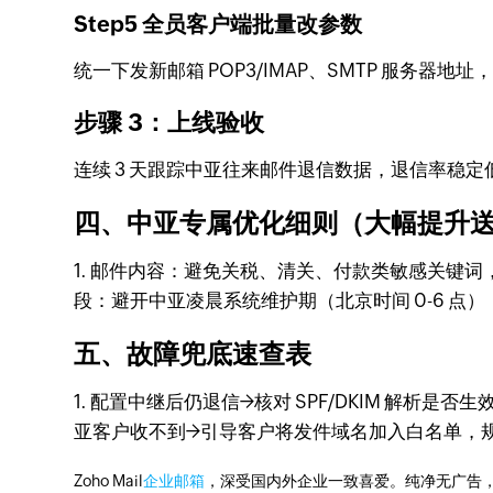
Step5 全员客户端批量改参数
统一下发新邮箱 POP3/IMAP、SMTP 服务器地址，
步骤 3：上线验收
连续 3 天跟踪中亚往来邮件退信数据，退信率稳定低
四、中亚专属优化细则（大幅提升
1. 邮件内容：避免关税、清关、付款类敏感关键词
段：避开中亚凌晨系统维护期（北京时间 0-6 点），
五、故障兜底速查表
1. 配置中继后仍退信→核对 SPF/DKIM 解析是否
亚客户收不到→引导客户将发件域名加入白名单，
Zoho Mail
企业邮箱
，深受国内外企业一致喜爱。纯净无广告