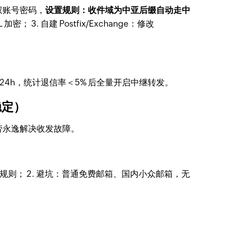
授权账号密码，
设置规则：收件域为中亚后缀自动走中
密； 3. 自建 Postfix/Exchange：修改
行 24h，统计退信率＜5% 后全量开启中继转发。
稳定）
劳永逸解决收发故障。
规则； 2. 避坑：普通免费邮箱、国内小众邮箱，无