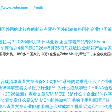
://www.zoho.com.cn/mail/
用
国外用的比较多的邮箱有哪些
国外邮箱价格
国外企业电子邮
被拦吗？
2026年6月15日
马亚敏|企业邮箱产品专家 Shang
提前评估这4类问题
2026年5月26日
马亚敏|企业邮箱产品专家
箱国际大奖。180多个国家的10万+企业在Zoho Mail的帮助下，安全收发
查看文章
等保2.0对邮件系统的要求是什么？企业
查看文章
医疗行业邮件为什么必须加密？HIPAA合
查看文章
S/MIME证书是什么？企业邮件数
查看文章
什么是S/MIME？邮件加密证书的作用和原理详解
查看文章
企业邮箱采购怎么省成本？批量采购和年付优