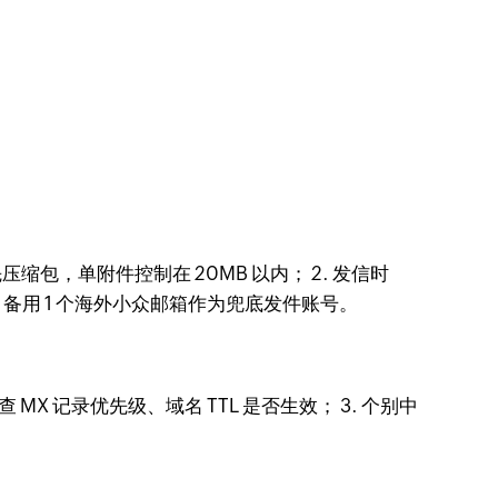
，单附件控制在 20MB 以内； 2. 发信时
件，备用 1 个海外小众邮箱作为兜底发件账号。
MX 记录优先级、域名 TTL 是否生效； 3. 个别中