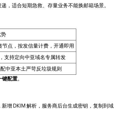
路投递，适合短期急救、存量业务不能换邮箱场景。
优势
中转节点，按发信量计费，开通即用
，支持定向中亚域名专属转发
，适配中亚本土严苛反垃圾规则
一键配置
。
 新增 DKIM 解析，服务商后台生成密钥，复制到域