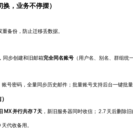
切换，业务不停摆）
地双重备份，防止迁移丢数据。
，同步创建和旧邮箱
完全同名账号
（用户名、别名、群组统
地址、账号密码，全量同步历史邮件；批量账号支持后台一键批
信）
 MX 并行共存 7 天
，新旧服务器同时收信； 2.7 天后删除
 天代收备用。