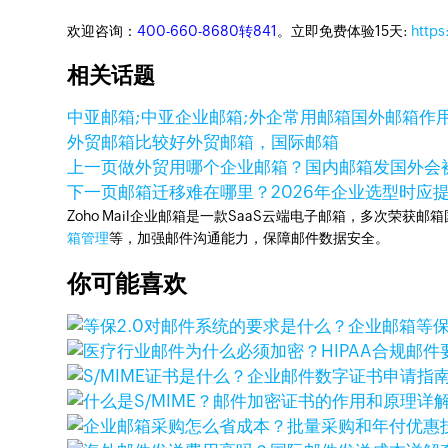
欢迎咨询：
400-660-8680转841
。立即免费体验15天:
https
相关话题
中亚邮箱;中亚企业邮箱;
外企常用邮箱
国外邮箱作
外贸邮箱比较好
外贸邮箱，国际邮箱
上一页
做外贸用哪个企业邮箱？国内邮箱发国外会
下一页
邮箱迁移难在哪里？2026年企业选型时应
Zoho Mail企业邮箱是一款SaaS云端电子邮箱，多次荣获邮
箱管理
等，加强邮件沟通能力，保障邮件数据安全。
你可能喜欢