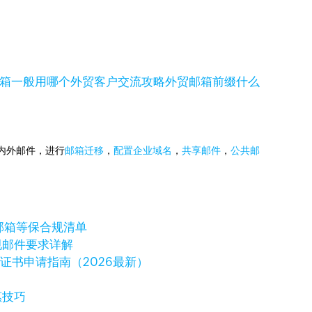
箱一般用哪个
外贸客户交流攻略
外贸邮箱前缀
什么
国内外邮件，进行
邮箱迁移
，
配置企业域名
，
共享邮件
，
公共邮
邮箱等保合规清单
规邮件要求详解
字证书申请指南（2026最新）
惠技巧