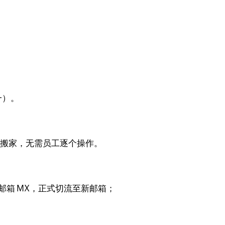
一）。
量搬家，无需员工逐个操作。
旧邮箱 MX，正式切流至新邮箱；