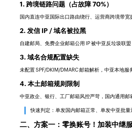
1. 跨境链路问题（占故障 70%）
国内直连中亚国际出口路由绕行、运营商跨境带宽
2. 发信 IP / 域名被拉黑
自建邮局、免费企业邮箱公用 IP 被中亚反垃圾联
3. 域名合规配置缺失
未配置 SPF/DKIM/DMARC 邮箱解析，中
4. 本土邮箱规则限制
中亚政企、银行、工厂邮箱风控严苛，国内通用邮箱
快速判定：单发国内邮箱正常、单发中亚批量
二、方案一：零换账号！加装中继服