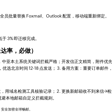
全员批量替换 Foxmail、Outlook 配置，移动端重新绑定。
于 3% 即迁移完成。
送达率，必做）
，中亚本土系统关键词拦截严格；开发信正文精简，附件优先压缩包
优选北京时间 12-18 点发送； 3. 备用方案：重要订单邮
生效，用域名检测工具核验记录； 2. 更换新邮箱收不到来信→检查 
规避本地邮箱自定义拦截规则。
，安全加密全球畅邮。