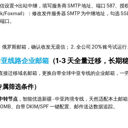
发信设置→出站中继，填写服务商 SMTP 地址、端口 587、
ok/Foxmail）：修改发件服务器 SMTP 为中继地址，勾选 SSL 加
出站端口。
、俄罗斯邮箱，确认收发无退信； 2. 全公司 20% 账号试运
中亚线路企业邮箱
（1-3 天全量迁移，长期
，直接迁移域名邮箱，更换自带全球中亚专线的企业邮箱，一
专属筛选条件）
建中转节点
，智能优选新疆 - 中亚跨境专线，天然适配本土邮箱
0MB、自带 DKIM/SPF 一键配置、邮件送达数据追踪。