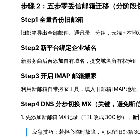
步骤 2：五步零丢信邮箱迁移（分阶段
Step1 全量备份旧邮箱
旧邮箱导出全部邮件、通讯录、分组，云端 + 本
Step2 新平台绑定企业域名
新服务商后台添加自有域名，提交域名所有权验证
Step3 开启 IMAP 邮箱搬家
利用新邮箱自带搬家工具，填入旧邮箱 IMAP 
Step4 DNS 分步切换 MX（关键，避免断
1. 先添加新邮箱 MX 记录（TTL 改成 300 秒），
新旧
应急技巧：若担心临时故障，可保留旧邮箱 30