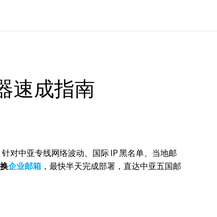
器速成指南
对中亚专线网络波动、国际 IP 黑名单、当地邮
更换
企业邮箱
，最快半天完成部署，直达中亚五国邮