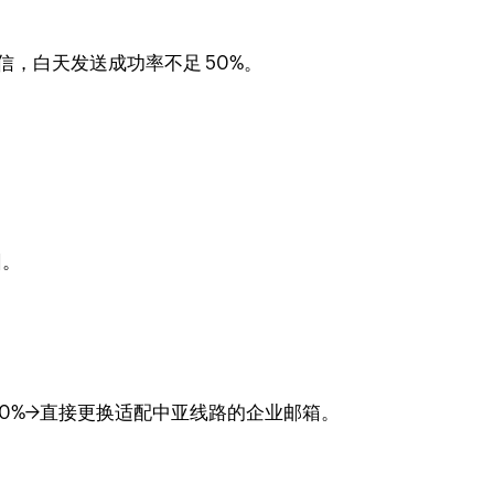
，白天发送成功率不足 50%。
。
回。
80%→直接更换适配中亚线路的企业邮箱。