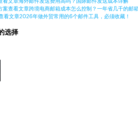
查看文章
海外邮件发送费用高吗？国际邮件发送成本详解
查看文章
跨境电商邮箱成本怎么控制？一年省几千的邮
查看文章
2026年做外贸常用的6个邮件工具，必须收藏！
的选择