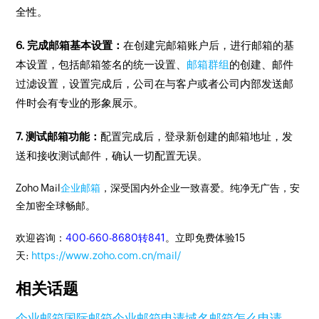
全性。
6. 完成邮箱基本设置：
在创建完邮箱账户后，进行邮箱的基
本设置，包括邮箱签名的统一设置、
邮箱群组
的创建、邮件
过滤设置，设置完成后，公司在与客户或者公司内部发送邮
件时会有专业的形象展示。
7. 测试邮箱功能：
配置完成后，登录新创建的邮箱地址，发
送和接收测试邮件，确认一切配置无误。
Zoho Mail
企业邮箱
，深受国内外企业一致喜爱。纯净无广告，安
全加密全球畅邮。
欢迎咨询：
400-660-8680转841
。立即免费体验15
天:
https://www.zoho.com.cn/mail/
相关话题
企业邮箱
国际邮箱
企业邮箱申请
域名邮箱怎么申请