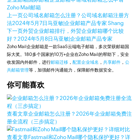
Zoho Mail邮箱
上一页
公司域名邮箱怎么注册？公司域名邮箱注册方
法
2024年5月7日
马亚敏|企业邮箱产品专家 Shang
下一页
外贸企业邮箱排行，外贸企业邮箱哪个比较
好？
2024年5月8日
马亚敏|企业邮箱产品专家
Zoho Mail企业邮箱是一款SaaS云端电子邮箱，多次荣获邮箱国
际大奖。180多个国家的10万+企业在Zoho Mail的帮助下，安全
收发国内外邮件，进行
邮箱迁移
，
配置企业域名
，
共享邮件
，
公
共邮箱管理
等，加强邮件沟通能力，保障邮件数据安全。
你可能喜欢
查看文章
企业邮箱怎么注册？2026年企业邮箱免费注
册全流程（三步搞定）
查看文章
Fastmail和Zoho Mail哪个隐私保护更好？详