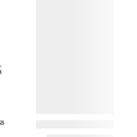
、
体
器
Zoho Mail热点