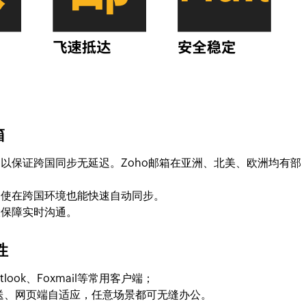
箱
以保证跨国同步无延迟。Zoho邮箱在亚洲、北美、欧洲均有部
即使在跨国环境也能快速自动同步。
大保障实时沟通。
性
tlook、Foxmail等常用客户端；
APP推送、网页端自适应，任意场景都可无缝办公。