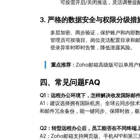
可按需开启/关闭推送，灵活调整提
3. 严格的数据安全与权限分级措
多层加密、两步验证，保护账户和内部
管理员可按项目、岗位灵活配置目录和
登录异常时即时告警，降低泄露风险。
重点推荐
：Zoho邮箱高级版可以单用
四、常见问题FAQ
Q1：远程办公环境下，怎样解决收发国际邮
A1：建议选择拥有国际机房、全球云同步技术
和邮件冗余备份，能一键同步、保障时效，极
Q2：转型远程办公后，员工能否在不同终端
A2：Zoho邮箱支持网页版、手机APP和