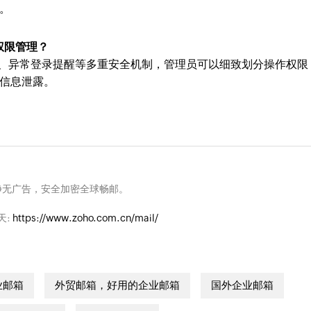
。
权限管理？
设置、异常登录提醒等多重安全机制，管理员可以细致划分操作权限
信息泄露。
净无广告，安全加密全球畅邮。
天:
https://www.zoho.com.cn/mail/
业邮箱
外贸邮箱，好用的企业邮箱
国外企业邮箱