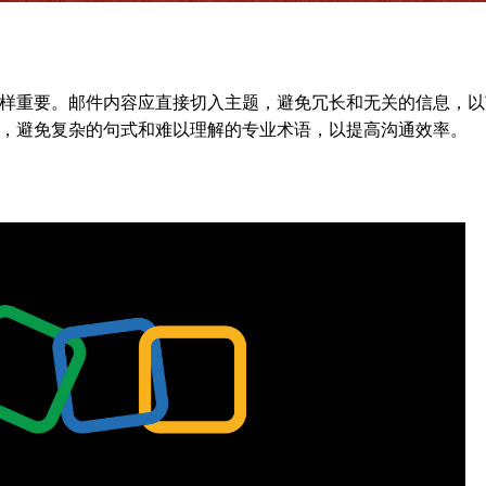
样重要。邮件内容应直接切入主题，避免冗长和无关的信息，以
，避免复杂的句式和难以理解的专业术语，以提高沟通效率。