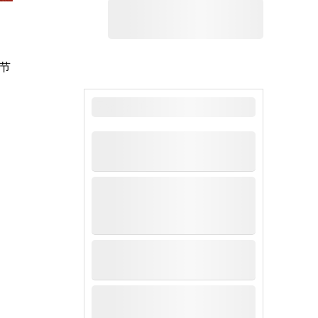
节
最新新闻