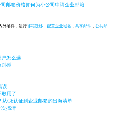
公司邮箱价格
如何为小公司申请企业邮箱
国内外邮件，进行
邮箱迁移
，
配置企业域名
，
共享邮件
，
公共邮
岸账户怎么选
万别碰
错误
不敢用了
？从CE认证到企业邮箱的出海清单
一次搞清