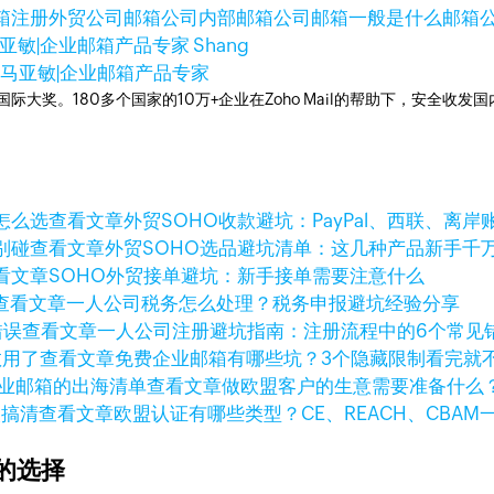
箱注册
外贸公司邮箱
公司内部邮箱
公司邮箱一般是什么邮箱
亚敏|企业邮箱产品专家 Shang
日
马亚敏|企业邮箱产品专家
箱国际大奖。180多个国家的10万+企业在Zoho Mail的帮助下，安全收发
查看文章
外贸SOHO收款避坑：PayPal、西联、离
查看文章
外贸SOHO选品避坑清单：这几种产品新手千
看文章
SOHO外贸接单避坑：新手接单需要注意什么
查看文章
一人公司税务怎么处理？税务申报避坑经验分享
查看文章
一人公司注册避坑指南：注册流程中的6个常见
查看文章
免费企业邮箱有哪些坑？3个隐藏限制看完就
查看文章
做欧盟客户的生意需要准备什么
查看文章
欧盟认证有哪些类型？CE、REACH、CBAM
的选择