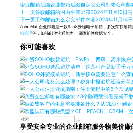
企业邮箱后缀
企业邮箱后缀自定义
公司邮箱
公司邮
上一页
谷歌邮箱的国内平替邮箱
2024年11月13日
马
下一页
工作邮箱怎么定义邮件内容
2024年11月14
Zoho Mail企业邮箱是一款SaaS云端电子邮箱，多次荣获邮
箱管理
等，加强邮件沟通能力，保障邮件数据安全。
你可能喜欢
查
享受安全专业的企业邮箱服务
物美价廉