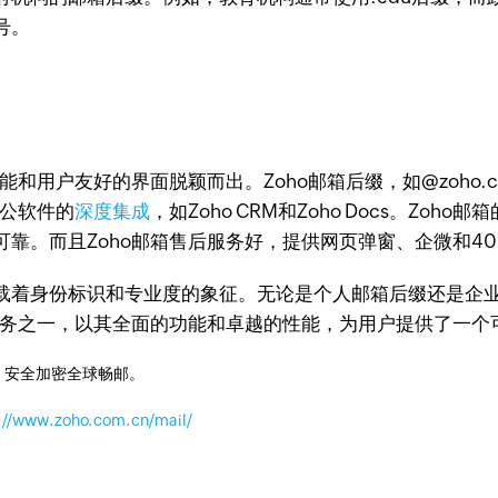
号。
能和用户友好的界面脱颖而出。Zoho邮箱后缀，如@zoho
办公软件的
深度集成
，如Zoho CRM和Zoho Docs。Z
靠。而且Zoho邮箱售后服务好，提供网页弹窗、企微和4
载着身份标识和专业度的象征。无论是个人邮箱后缀还是企
服务之一，以其全面的功能和卓越的性能，为用户提供了一个
，安全加密全球畅邮。
://www.zoho.com.cn/mail/