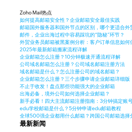
Zoho Mail热点
如何提高邮箱安全性？企业邮箱安全最佳实践
邮箱国外服务器和国外节点的区别，哪个更适合外
邮件，企业出海过程中容易踩坑的“隐秘”环节？
外贸业务员邮箱被黑案例分析：客户订单信息如何
2025年最新邮箱搬家流程详解
企业邮箱怎么注册？10分钟极速开通流程详解
公司域名邮箱怎么注册？公司域名邮箱注册方法
域名邮箱是什么？怎么注册公司的域名邮箱？
企业邮箱怎么注册？三个步骤申请企业邮箱详细版
不止于收发！盘点那些功能强大的企业邮箱
出海必备，境外公司如何选择企业邮箱？
新手必看！四大主流邮箱注册指南：3分钟搞定账
edu学校邮箱是什么？5分钟申请edu邮箱教程
全球500强企业都用什么邮箱？跨国公司邮箱选择
最新新闻