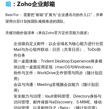
箱
：Zoho企业邮箱
Best For：
需要把“邮箱”扩展为“企业通讯与协作入口”，并希
望用分层计划按团队规模推进的团队。
关键功能价值清单（来自Zoho官方定价页能力描述）
企业级自定义邮件：以企业域名为核心能力进行分层
Mail与办公组件联动：日历（共享日历）、ToDo协
作任务
统一桌面体验：Trident Desktop Experience将多模
块以统一桌面应用呈现（macOS与Windows）
协作与文件：WorkDrive文件管理与同步（随计划启
用）
会议与沟通：Meeting音视频会议能力（随计划启
用）
安全能力与治理：Vault密码管理、Directory身份与
访问管理、邮件保留与eDiscovery、S-MIME、移动
访问管理、以及邮件DLP（Beta）（随计划启用）