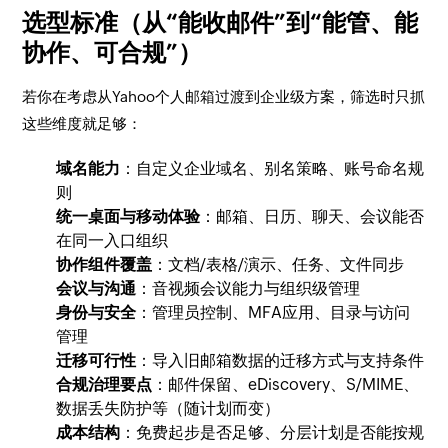
选型标准（从“能收邮件”到“能管、能
协作、可合规”）
若你在考虑从Yahoo个人邮箱过渡到企业级方案，筛选时只抓
这些维度就足够：
域名能力
：自定义企业域名、别名策略、账号命名规
则
统一桌面与移动体验
：邮箱、日历、聊天、会议能否
在同一入口组织
协作组件覆盖
：文档/表格/演示、任务、文件同步
会议与沟通
：音视频会议能力与组织级管理
身份与安全
：管理员控制、MFA应用、目录与访问
管理
迁移可行性
：导入旧邮箱数据的迁移方式与支持条件
合规治理要点
：邮件保留、eDiscovery、S/MIME、
数据丢失防护等（随计划而变）
成本结构
：免费起步是否足够、分层计划是否能按规