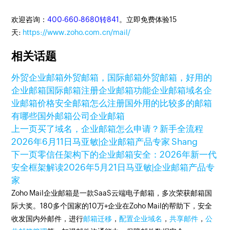
欢迎咨询：
400-660-8680转841
。立即免费体验15
天:
https://www.zoho.com.cn/mail/
相关话题
外贸企业邮箱
外贸邮箱，国际邮箱
外贸邮箱，好用的
企业邮箱
国际邮箱注册
企业邮箱功能
企业邮箱域名
企
业邮箱价格
安全邮箱怎么注册
国外用的比较多的邮箱
有哪些
国外邮箱
公司企业邮箱
上一页
买了域名，企业邮箱怎么申请？新手全流程
2026年6月11日
马亚敏|企业邮箱产品专家 Shang
下一页
零信任架构下的企业邮箱安全：2026年新一代
安全框架解读
2026年5月21日
马亚敏|企业邮箱产品专
家
Zoho Mail企业邮箱是一款SaaS云端电子邮箱，多次荣获邮箱国
际大奖。180多个国家的10万+企业在Zoho Mail的帮助下，安全
收发国内外邮件，进行
邮箱迁移
，
配置企业域名
，
共享邮件
，
公