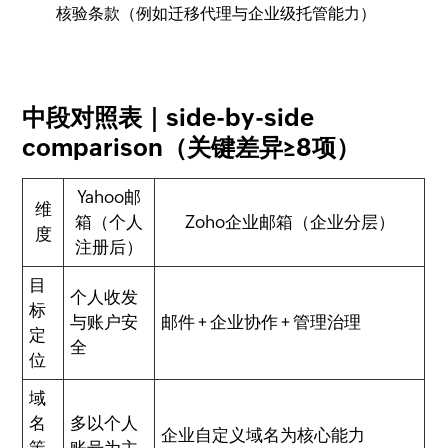
核验条款（例如迁移代理与企业级托管能力）
中段对照表｜side-by-side
comparison（关键差异≥8项）
Yahoo邮
维
箱（个人
Zoho企业邮箱（企业分层）
度
注册后）
目
个人收发
标
与账户安
邮件 + 企业协作 + 管理治理
定
全
位
域
名
多以个人
企业自定义域名为核心能力