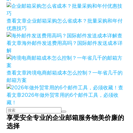
查看文章
企业邮箱采购怎么省成本？批量采购和年付
优惠技巧
查
看文章
海外邮件发送费用高吗？国际邮件发送成本详
解
查看文章
跨境电商邮箱成本怎么控制？一年省几千的
邮箱方案
查
看文章
2026年做外贸常用的6个邮件工具，必须收
藏！
享受安全专业的企业邮箱服务
物美价廉的
选择