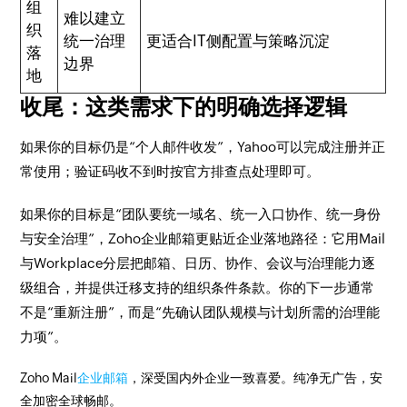
组
难以建立
织
统一治理
更适合IT侧配置与策略沉淀
落
边界
地
收尾：这类需求下的明确选择逻辑
如果你的目标仍是“个人邮件收发”，Yahoo可以完成注册并正
常使用；验证码收不到时按官方排查点处理即可。
如果你的目标是“团队要统一域名、统一入口协作、统一身份
与安全治理”，Zoho企业邮箱更贴近企业落地路径：它用Mail
与Workplace分层把邮箱、日历、协作、会议与治理能力逐
级组合，并提供迁移支持的组织条件条款。你的下一步通常
不是“重新注册”，而是“先确认团队规模与计划所需的治理能
力项”。
Zoho Mail
企业邮箱
，深受国内外企业一致喜爱。纯净无广告，安
全加密全球畅邮。