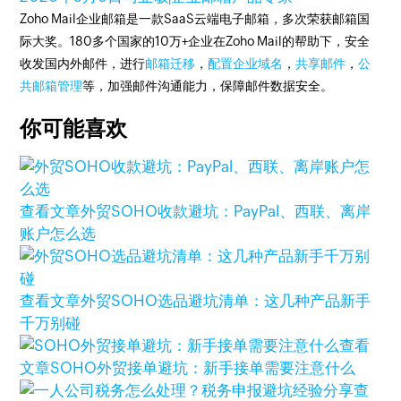
Zoho Mail企业邮箱是一款SaaS云端电子邮箱，多次荣获邮箱国
际大奖。180多个国家的10万+企业在Zoho Mail的帮助下，安全
收发国内外邮件，进行
邮箱迁移
，
配置企业域名
，
共享邮件
，
公
共邮箱管理
等，加强邮件沟通能力，保障邮件数据安全。
你可能喜欢
查看文章
外贸SOHO收款避坑：PayPal、西联、离岸
账户怎么选
查看文章
外贸SOHO选品避坑清单：这几种产品新手
千万别碰
查看
文章
SOHO外贸接单避坑：新手接单需要注意什么
查