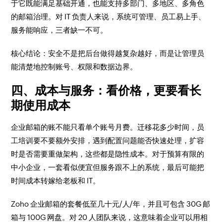
于它既能满足基础开通，也能支持多部门、多地区、多角色
的邮箱治理。对 IT 负责人来说，系统可管理、员工易上手、
服务能响应，三者缺一不可。
核心结论：安全不是把后台做得越复杂越好，而是让管理员
能清楚地控制账号、权限和数据边界。
四、成本与服务：看价格，更要看长
期使用成本
企业邮箱的账不能只看单个账号月费。迁移花多少时间，员
工培训要不要额外安排，遇到配置问题能否快速处理，扩容
时是否需要重做架构，这些都是隐性成本。对于预算有限的
中小企业，一套看似便宜但服务跟不上的系统，最后可能把
时间成本转嫁给老板和 IT。
Zoho 企业邮箱的套餐低至几十元/人/年，并且可包含 30G 邮
箱与 100G 网盘。对 20 人团队来说，这意味着企业可以用相