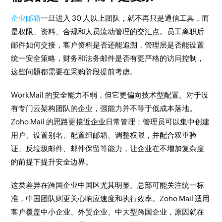
企业邮箱
一旦进入 30 人以上团队，就不再只是通信工具，而
是权限、资料、合规和人员流动管理的交汇点。员工离职后
邮件如何交接，客户资料是否还能追溯，管理层是否能设置
统一安全策略，财务和法务邮件是否有更严格的访问控制，
这些问题都需要在采购阶段提前考虑。
WorkMail 的安全能力不弱，但它更偏向技术型配置。对于没
有专门云架构团队的企业，强能力并不等于低成本落地。
Zoho Mail 的思路更接近企业日常管理：管理员可以集中创建
用户、设置别名、配置组邮箱、调整权限，并配合双重验
证、反垃圾邮件、邮件保留等能力，让企业在不增加复杂度
的前提下提升安全边界。
这类差异在跨国企业中国区尤其明显。总部可能关注统一标
准，中国团队则更关心响应速度和执行效率。Zoho Mail 适用
客户覆盖中小企业、外贸企业、中大型跨国企业，原因就在