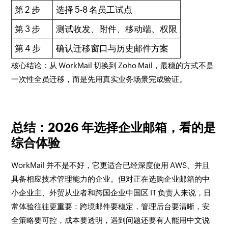
第 2 步
选择 5-8 名员工试点
第 3 步
测试收发、附件、移动端、权限
第 4 步
确认迁移窗口与历史邮件方案
核心结论：从 WorkMail 切换到 Zoho Mail，最稳的方式不是
一次性全员迁移，而是先用真实业务场景完成验证。
总结：2026 年选择企业邮箱，看的是
综合体验
WorkMail 并不是不好，它更适合已经深度使用 AWS、并且
具备相应技术管理能力的企业。但对正在选购企业邮箱的中
小企业主、外贸从业者和跨国企业中国区 IT 负责人来说，日
常体验往往更重要：跨境邮件要稳定，管理后台要清晰，安
全策略要可控，成本要透明，遇到问题还要有人能用中文说