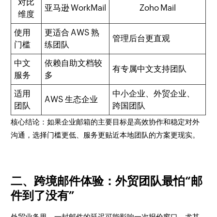
对比
亚马逊 WorkMail
Zoho Mail
维度
使用
更适合 AWS 熟
管理后台更直观
门槛
练团队
中文
依赖自助文档较
有专属中文支持团队
服务
多
适用
中小企业、外贸企业、
AWS 生态企业
团队
跨国团队
核心结论：如果企业邮箱的主要目标是高效协作和稳定对外
沟通，选择门槛更低、服务更贴近本地团队的方案更现实。
二、跨境邮件体验：外贸团队最怕“邮
件到了没有”
外贸业务里，一封邮件的延迟可能影响一次报价窗口。尤其