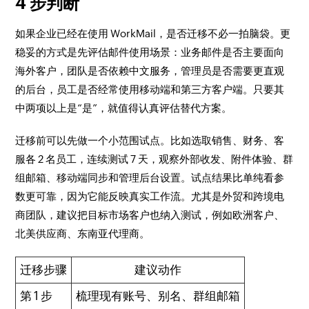
4 步判断
如果企业已经在使用 WorkMail，是否迁移不必一拍脑袋。更
稳妥的方式是先评估邮件使用场景：业务邮件是否主要面向
海外客户，团队是否依赖中文服务，管理员是否需要更直观
的后台，员工是否经常使用移动端和第三方客户端。只要其
中两项以上是“是”，就值得认真评估替代方案。
迁移前可以先做一个小范围试点。比如选取销售、财务、客
服各 2 名员工，连续测试 7 天，观察外部收发、附件体验、群
组邮箱、移动端同步和管理后台设置。试点结果比单纯看参
数更可靠，因为它能反映真实工作流。尤其是外贸和跨境电
商团队，建议把目标市场客户也纳入测试，例如欧洲客户、
北美供应商、东南亚代理商。
迁移步骤
建议动作
第 1 步
梳理现有账号、别名、群组邮箱