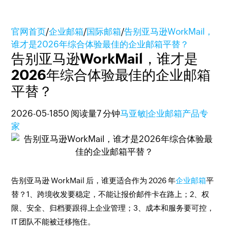
官网首页
/
企业邮箱
/
国际邮箱
/
告别亚马逊WorkMail，
谁才是2026年综合体验最佳的企业邮箱平替？
告别亚马逊WorkMail，谁才是
2026年综合体验最佳的企业邮箱
平替？
2026-05-18
50 阅读量
7 分钟
马亚敏|企业邮箱产品专
家
​告别亚马逊 WorkMail 后，谁更适合作为 2026 年
企业邮箱
平
替？
1、跨境收发要稳定，不能让报价邮件卡在路上；2、权
限、安全、归档要跟得上企业管理；3、成本和服务要可控，
IT 团队不能被迁移拖住。