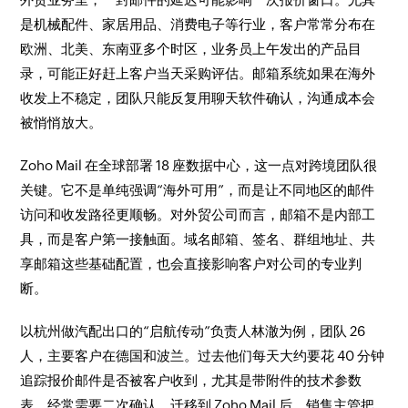
是机械配件、家居用品、消费电子等行业，客户常常分布在
欧洲、北美、东南亚多个时区，业务员上午发出的产品目
录，可能正好赶上客户当天采购评估。邮箱系统如果在海外
收发上不稳定，团队只能反复用聊天软件确认，沟通成本会
被悄悄放大。
Zoho Mail 在全球部署 18 座数据中心，这一点对跨境团队很
关键。它不是单纯强调“海外可用”，而是让不同地区的邮件
访问和收发路径更顺畅。对外贸公司而言，邮箱不是内部工
具，而是客户第一接触面。域名邮箱、签名、群组地址、共
享邮箱这些基础配置，也会直接影响客户对公司的专业判
断。
以杭州做汽配出口的“启航传动”负责人林澈为例，团队 26
人，主要客户在德国和波兰。过去他们每天大约要花 40 分钟
追踪报价邮件是否被客户收到，尤其是带附件的技术参数
表，经常需要二次确认。迁移到 Zoho Mail 后，销售主管把