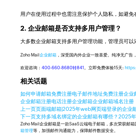
用户在使用过程中也需注意保护个人隐私，如避免
2. 企业邮箱是否支持多用户管理？
大多数企业邮箱支持多用户管理功能，管理员可以
Zoho Mail
企业邮箱
，深受国内外企业一致喜爱。纯净无广告
欢迎咨询：
400-660-8680转841
。立即免费体验15天:
https
相关话题
如何申请邮箱免费注册
电子邮件地址免费注册
企业
企业邮箱注册
电话注册企业邮箱
企业邮箱域名注册
上一页
页面端邮箱|2025年web网页端登录的企
下一页
支持多域名绑定的企业邮箱有哪些？
2025
Zoho Mail企业邮箱是一款SaaS云端电子邮箱，多次荣获邮
箱管理
等，加强邮件沟通能力，保障邮件数据安全。