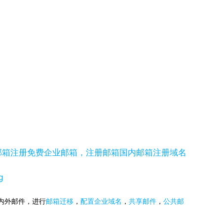
。
邮箱注册
免费企业邮箱，注册邮箱
国内邮箱注册
域名
g
国内外邮件，进行
邮箱迁移
，
配置企业域名
，
共享邮件
，
公共邮