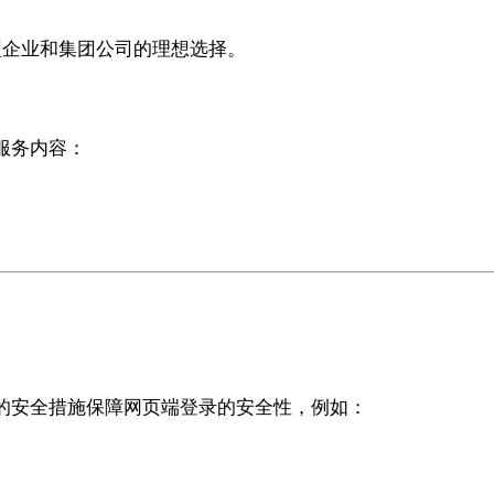
大型企业和集团公司的理想选择。
服务内容：
的安全措施保障网页端登录的安全性，例如：