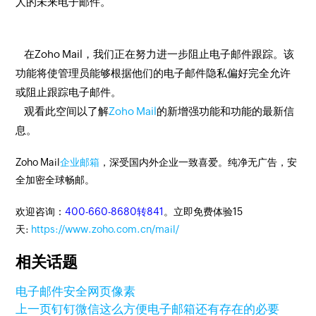
人的未来电子邮件。
在Zoho Mail，我们正在努力进一步阻止电子邮件跟踪。该
功能将使管理员能够根据他们的电子邮件隐私偏好完全允许
或阻止跟踪电子邮件。
观看此空间以了解
Zoho Mail
的新增强功能和功能的最新信
息。
Zoho Mail
企业邮箱
，深受国内外企业一致喜爱。纯净无广告，安
全加密全球畅邮。
欢迎咨询：
400-660-8680转841
。立即免费体验15
天:
https://www.zoho.com.cn/mail/
相关话题
电子邮件安全
网页像素
上一页
钉钉微信这么方便电子邮箱还有存在的必要