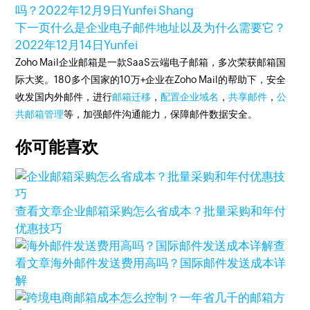
吗？
2022年12月9日
Yunfei Shang
下一页
什么是企业电子邮件地址以及为什么需要它？
2022年12月14日
Yunfei
Zoho Mail企业邮箱是一款SaaS云端电子邮箱，多次荣获邮箱国
际大奖。180多个国家的10万+企业在Zoho Mail的帮助下，安全
收发国内外邮件，进行
邮箱迁移
，
配置企业域名
，
共享邮件
，
公
共邮箱管理
等，加强邮件沟通能力，保障邮件数据安全。
你可能喜欢
查看文章
企业邮箱采购怎么省成本？批量采购和年付
优惠技巧
查
看文章
海外邮件发送费用高吗？国际邮件发送成本详
解