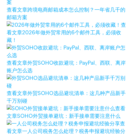
查看文章
跨境电商邮箱成本怎么控制？一年省几千的
邮箱方案
查
看文章
2026年做外贸常用的6个邮件工具，必须收
藏！
查看文章
外贸SOHO收款避坑：PayPal、西联、离岸
账户怎么选
查看文章
外贸SOHO选品避坑清单：这几种产品新手
千万别碰
查看
文章
SOHO外贸接单避坑：新手接单需要注意什么
查
看文章
一人公司税务怎么处理？税务申报避坑经验分