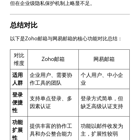
但在企业级隐私保护机制上略显不足。
总结对比
以下是Zoho邮箱与网易邮箱的核心功能对比总结：
对比
Zoho邮箱
网易邮箱
维度
适用
企业用户、需要协
个人用户、中小企
人群
作工具的团队
业
登录
支持单点登录、多
登录方式简单，但
便捷
因素认证
缺乏高级认证支持
性
功能
提供丰富的协作工
功能以邮件收发为
扩展
具和办公整合能力
主，扩展性较弱
性