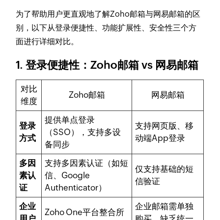
为了帮助用户更直观地了解Zoho邮箱与网易邮箱的区
别，以下从登录便捷性、功能扩展性、安全性三个方
面进行详细对比。
1. 登录便捷性：Zoho邮箱 vs 网易邮箱
对比
Zoho邮箱
网易邮箱
维度
提供单点登录
登录
支持网页版、移
（SSO），支持多设
方式
动端App登录
备同步
多因
支持多因素认证（如短
仅支持基础的短
素认
信、Google
信验证
证
Authenticator）
企业
企业邮箱需单独
Zoho One平台整合所
用户
购买，缺乏统一