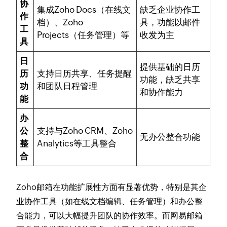
协
集成Zoho Docs（在线文
缺乏企业协作工
作
档）、Zoho
具，功能以邮件
工
Projects（任务管理）等
收发为主
具
日
提供基础的日历
历
支持日历共享、任务提醒
功能，缺乏共享
功
和团队日程管理
和协作能力
能
办
公
支持与Zoho CRM、Zoho
无办公整合功能
整
Analytics等工具整合
合
Zoho邮箱在功能扩展性方面有显著优势，特别是其企
业协作工具（如在线文档编辑、任务管理）和办公整
合能力，可以大幅提升团队的协作效率。而网易邮箱