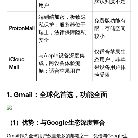
牌认知度不足
用户
端到端加密，极致隐
免费版功能有
私保护；服务器位于
ProtonMail
限，存储空间
瑞士，法律保障隐私
较小
安全
仅适合苹果生
与Apple设备深度集
iCloud
态用户，非苹
成，跨设备体验流
Mail
果设备用户体
畅；适合苹果用户
验受限
1. Gmail：全球化首选，功能全面
（1）优势：与Google生态深度整合
Gmail作为全球用户数量最多的邮箱之一，凭借与Google生