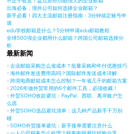
不止于收发！盘点那些功能强大的企业邮箱
出海必备，境外公司如何选择企业邮箱？
新手必看！四大主流邮箱注册指南：3分钟搞定账号申
请
edu学校邮箱是什么？5分钟申请edu邮箱教程
全球500强企业都用什么邮箱？跨国公司邮箱选择分
析
最新新闻
企业邮箱采购怎么省成本？批量采购和年付优惠技巧
海外邮件发送费用高吗？国际邮件发送成本详解
跨境电商邮箱成本怎么控制？一年省几千的邮箱方案
2026年做外贸常用的6个邮件工具，必须收藏！
外贸SOHO收款避坑：PayPal、西联、离岸账户怎
么选
外贸SOHO选品避坑清单：这几种产品新手千万别
碰
SOHO外贸接单避坑：新手接单需要注意什么
一人公司税务怎么处理？税务申报避坑经验分享