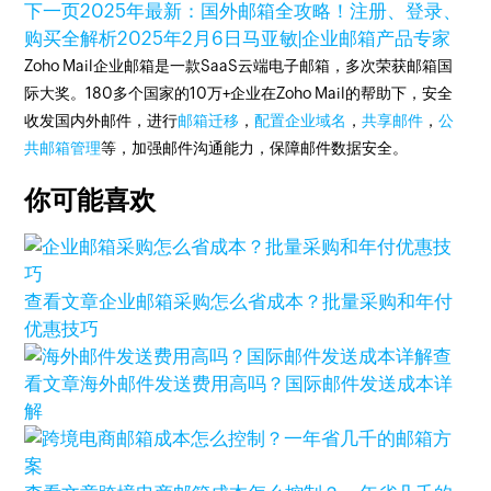
下一页
2025年最新：国外邮箱全攻略！注册、登录、
购买全解析
2025年2月6日
马亚敏|企业邮箱产品专家
Zoho Mail企业邮箱是一款SaaS云端电子邮箱，多次荣获邮箱国
际大奖。180多个国家的10万+企业在Zoho Mail的帮助下，安全
收发国内外邮件，进行
邮箱迁移
，
配置企业域名
，
共享邮件
，
公
共邮箱管理
等，加强邮件沟通能力，保障邮件数据安全。
你可能喜欢
查看文章
企业邮箱采购怎么省成本？批量采购和年付
优惠技巧
查
看文章
海外邮件发送费用高吗？国际邮件发送成本详
解