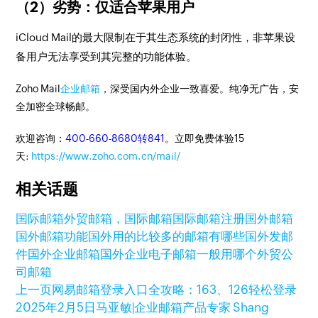
（2）劣势：仅适合苹果用户
iCloud Mail的最大限制在于其生态系统的封闭性，非苹果设
备用户无法享受到其完整的功能体验。
Zoho Mail
企业邮箱
，深受国内外企业一致喜爱。纯净无广告，安
全加密全球畅邮。
欢迎咨询：
400-660-8680转841
。立即免费体验15
天:
https://www.zoho.com.cn/mail/
相关话题
国际邮箱
外贸邮箱，国际邮箱
国际邮箱注册
国外邮箱
国外邮箱功能
国外用的比较多的邮箱有哪些
国外发邮
件
国外企业邮箱
国外企业电子邮箱一般用哪个
外贸公
司邮箱
上一页
网易邮箱登录入口全攻略：163、126轻松登录
2025年2月5日
马亚敏|企业邮箱产品专家 Shang