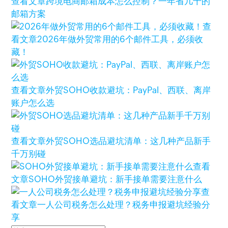
查看文章
跨境电商邮箱成本怎么控制？一年省几千的
邮箱方案
查
看文章
2026年做外贸常用的6个邮件工具，必须收
藏！
查看文章
外贸SOHO收款避坑：PayPal、西联、离岸
账户怎么选
查看文章
外贸SOHO选品避坑清单：这几种产品新手
千万别碰
查看
文章
SOHO外贸接单避坑：新手接单需要注意什么
查
看文章
一人公司税务怎么处理？税务申报避坑经验分
享