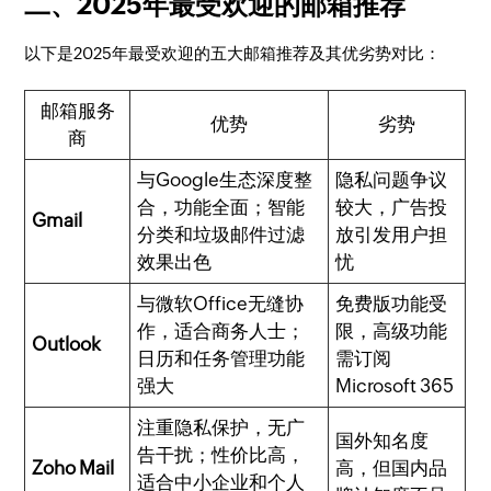
二、2025年最受欢迎的邮箱推荐
以下是2025年最受欢迎的五大邮箱推荐及其优劣势对比：
邮箱服务
优势
劣势
商
与Google生态深度整
隐私问题争议
合，功能全面；智能
较大，广告投
Gmail
分类和垃圾邮件过滤
放引发用户担
效果出色
忧
与微软Office无缝协
免费版功能受
作，适合商务人士；
限，高级功能
Outlook
日历和任务管理功能
需订阅
强大
Microsoft 365
注重隐私保护，无广
国外知名度
告干扰；性价比高，
Zoho Mail
高，但国内品
适合中小企业和个人