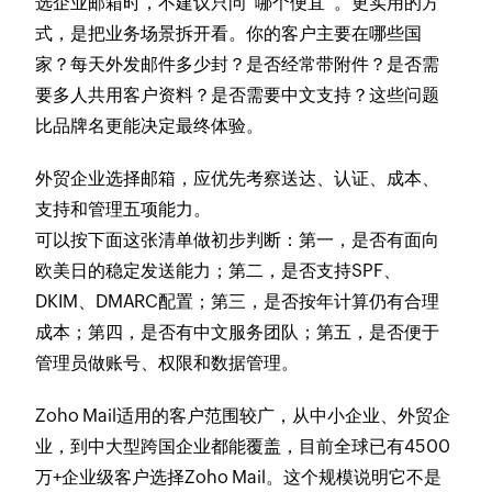
选企业邮箱时，不建议只问“哪个便宜”。更实用的方
式，是把业务场景拆开看。你的客户主要在哪些国
家？每天外发邮件多少封？是否经常带附件？是否需
要多人共用客户资料？是否需要中文支持？这些问题
比品牌名更能决定最终体验。
外贸企业选择邮箱，应优先考察送达、认证、成本、
支持和管理五项能力。
可以按下面这张清单做初步判断：第一，是否有面向
欧美日的稳定发送能力；第二，是否支持SPF、
DKIM、DMARC配置；第三，是否按年计算仍有合理
成本；第四，是否有中文服务团队；第五，是否便于
管理员做账号、权限和数据管理。
Zoho Mail适用的客户范围较广，从中小企业、外贸企
业，到中大型跨国企业都能覆盖，目前全球已有4500
万+企业级客户选择Zoho Mail。这个规模说明它不是