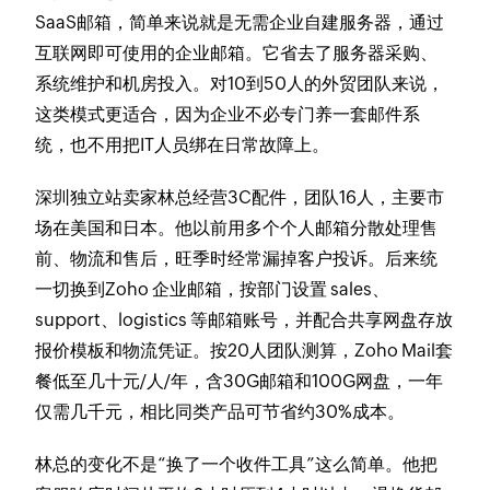
SaaS邮箱，简单来说就是无需企业自建服务器，通过
互联网即可使用的企业邮箱。它省去了服务器采购、
系统维护和机房投入。对10到50人的外贸团队来说，
这类模式更适合，因为企业不必专门养一套邮件系
统，也不用把IT人员绑在日常故障上。
深圳独立站卖家林总经营3C配件，团队16人，主要市
场在美国和日本。他以前用多个个人邮箱分散处理售
前、物流和售后，旺季时经常漏掉客户投诉。后来统
一切换到Zoho 企业邮箱，按部门设置 sales、
support、logistics 等邮箱账号，并配合共享网盘存放
报价模板和物流凭证。按20人团队测算，Zoho Mail套
餐低至几十元/人/年，含30G邮箱和100G网盘，一年
仅需几千元，相比同类产品可节省约30%成本。
林总的变化不是“换了一个收件工具”这么简单。他把