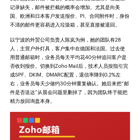
记录缺失，邮件被拦截的概率会增加。尤其是向美
国、欧洲和日本客户发送报价、PI、合同附件时，身份
不清的邮件更容易进入垃圾箱，甚至直接被退回。
以宁波的外贸公司负责人陈岚为例，她的团队有28
人，主营户外灯具，客户集中在德国和法国。过去使
用普通邮箱时，业务员每天平均花40分钟追问客户是
否收到报价。切换到Zoho Mail后，技术人员按指引完
成SPF、DKIM、DMARC配置，退信率降到0.2%左
右，业务员每天少做约30分钟重复确认。她后来把“邮
件是否送达”从晨会问题里删掉了，因为团队终于能把
精力放回询盘本身。