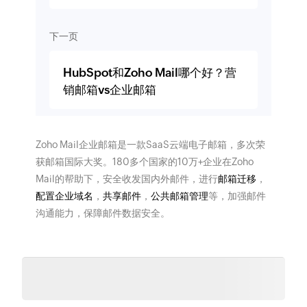
下一页
HubSpot和Zoho Mail哪个好？营
销邮箱vs企业邮箱
Zoho Mail企业邮箱是一款SaaS云端电子邮箱，多次荣
获邮箱国际大奖。180多个国家的10万+企业在Zoho
Mail的帮助下，安全收发国内外邮件，进行
邮箱迁移
，
配置企业域名
，
共享邮件
，
公共邮箱管理
等，加强邮件
沟通能力，保障邮件数据安全。