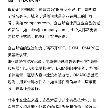
很多企业把邮箱问题归结为“服务商不好用”，却忽略
了域名身份。域名，通俗说就是企业在网上的门牌
号，例如 company.com。企业邮箱使用企业自己的域
名发信，如 sales@company.com，比个人邮箱更容
易建立正式感，也更利于客户识别。
企业邮箱的送达能力，离不开SPF、DKIM、DMARC三
类基础认证。
SPF是发信授权记录，简单来说就是告诉收件方“哪些
服务器可以代表我发邮件”。DKIM是邮件签名，类似给
邮件盖章，证明内容中途没有被改动。DMARC是处理
规则，用来告诉收件方：如果邮件身份异常，应该拒
收、隔离还是放行。
对中小企业主来说，这些术语听起来有些技术化，但
实际意义很朴素：让客户的邮箱系统相信你。若这些