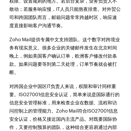
权限、设置规则的地方。若后台复杂，业务负责人不
敢动；若服务响应慢，IT人员只能熬夜排查。对外贸公
司和跨国团队而言，邮箱问题常常跨越时区，响应速
度直接影响客户沟通节奏。
Zoho Mail提供专属中文支持团队。这个数字对跨境业
务有现实意义。很多企业的关键邮件发生在北京时间
晚上，例如美国客户确认订单，欧洲客户修改付款条
款。如果问题要等到第二天处理，订单节奏就会被打
断。
对跨国企业中国区IT负责人来说，权限和审计同样重
要。ISO27001信息安全认证，简单来说是国际通行的
信息安全管理标准，用来检查企业在数据、流程和访
问控制上的管理能力。Zoho Mail符合ISO27001信息
安全认证，价格又接近国内主流产品。对既要国际协
作，又要控制预算的团队，这种组合更容易通过内部