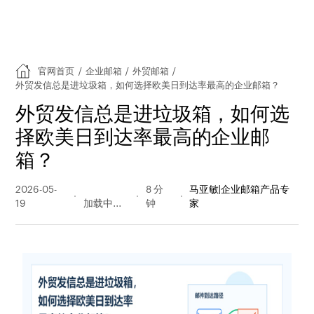
官网首页
/
企业邮箱
/
外贸邮箱
/
外贸发信总是进垃圾箱，如何选择欧美日到达率最高的企业邮箱？
外贸发信总是进垃圾箱，如何选
择欧美日到达率最高的企业邮
箱？
2026-05-
110 阅读
8 分
马亚敏|企业邮箱产品专
19
量
钟
家