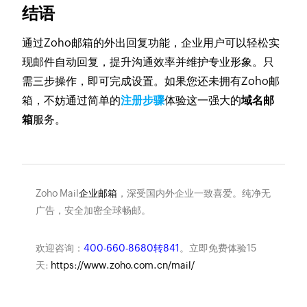
结语
通过Zoho邮箱的外出回复功能，企业用户可以轻松实
现邮件自动回复，提升沟通效率并维护专业形象。只
需三步操作，即可完成设置。如果您还未拥有Zoho邮
箱，不妨通过简单的
注册步骤
体验这一强大的
域名邮
箱
服务。
Zoho Mail
企业邮箱
，深受国内外企业一致喜爱。纯净无
广告，安全加密全球畅邮。
欢迎咨询：
400-660-8680转841
。立即免费体验15
天:
https://www.zoho.com.cn/mail/