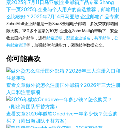
案
2025年7月11日
马亚敏|企业邮箱产品专家 Shang
下一页
2025年企业与个人用户的首选推荐，邮箱用什
么比较好？
2025年7月14日
马亚敏|企业邮箱产品专家
Zoho Mail企业邮箱是一款SaaS云端电子邮箱，多次荣获邮箱国
际大奖。180多个国家的10万+企业在Zoho Mail的帮助下，安全
收发国内外邮件，进行
邮箱迁移
，
配置企业域名
，
共享邮件
，
公
共邮箱管理
等，加强邮件沟通能力，保障邮件数据安全。
你可能喜欢
查看文章
做外贸怎么注册国外邮箱？2026年三大注册
入口和注意事项
查看文章
2026年微软Onedrive一年多少钱？怎么购
买？（附出海团队平替方案）