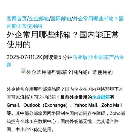
官网首页
/
企业邮箱
/
国际邮箱
/
外企常用哪些邮箱？国
内能正常使用的
外企常用哪些邮箱？国内能正常
使用的
2025-07-11
1.2K 阅读量
5 分钟
马亚敏|企业邮箱产品专
家
外企通常会用哪些邮箱品牌？国内企业在国内网络环境下是
否可以流畅访问这些邮箱？
目前外企常用的
企业邮箱
有
Gmail、Outlook（Exchange）、Yahoo Mail、Zoho Mail
等。
其中部分邮箱因网络限制在国内访问存在障碍，Zoho邮
箱拥有全球16座数据中心，国内外畅邮无忧，尤其适合跨
国、中小企业稳定使用。