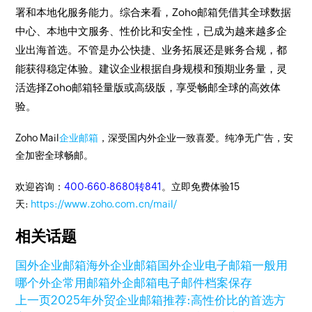
署和本地化服务能力。综合来看，Zoho邮箱凭借其全球数据
中心、本地中文服务、性价比和安全性，已成为越来越多企
业出海首选。不管是办公快捷、业务拓展还是账务合规，都
能获得稳定体验。建议企业根据自身规模和预期业务量，灵
活选择Zoho邮箱轻量版或高级版，享受畅邮全球的高效体
验。
Zoho Mail
企业邮箱
，深受国内外企业一致喜爱。纯净无广告，安
全加密全球畅邮。
欢迎咨询：
400-660-8680转841
。立即免费体验15
天:
https://www.zoho.com.cn/mail/
相关话题
国外企业邮箱
海外企业邮箱
国外企业电子邮箱一般用
哪个
外企常用邮箱
外企邮箱
电子邮件档案保存
上一页
2025年外贸企业邮箱推荐:高性价比的首选方