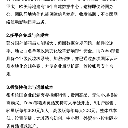
亚太、欧美等地建有16个自建数据中心，这样即便跨国办
公、团队异地协作也能保障信号稳定、收发畅顺，不会因网
络波动影响日常业务。
2.多平台集成与合规性
部分国外邮箱虽功能强大，但因数据合规问题、邮件投递
率、地址白名单等政策变化经常影响邮件安全。而Zoho邮箱
具备企业级反垃圾系统、加密保护，并已通过多项国际认证
及本地化合规备案，方便企业后期扩展、管控账号安全合
规。
3.投资性价比与运维成本
很多跨国企业邮箱套餐捆绑销售，费用高昂、无法小规模按
需购买。Zoho邮箱则灵活支持每人单独开通、5用户起售，
轻量版每年300元/5人，高级版每年每人200元。整体成本
低，设置便捷，尤其适合初创、中小型、外贸企业按实际业
务灵活增减账户。