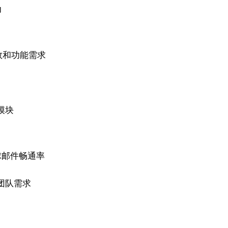
力
数和功能需求
模块
全球邮件畅通率
团队需求