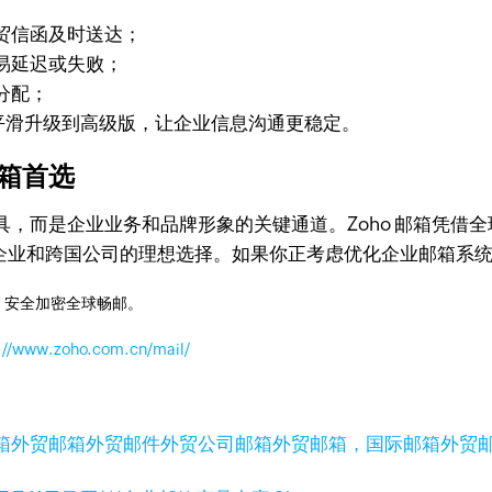
贸信函及时送达；
易延迟或失败；
分配；
求平滑升级到高级版，让企业信息沟通更稳定。
邮箱首选
，而是企业业务和品牌形象的关键通道。Zoho 邮箱凭借
小企业和跨国公司的理想选择。如果你正考虑优化企业邮箱系统，
，安全加密全球畅邮。
://www.zoho.com.cn/mail/
箱
外贸邮箱
外贸邮件
外贸公司邮箱
外贸邮箱，国际邮箱
外贸