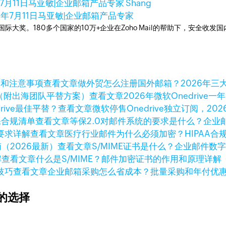
7月11日
马亚敏|企业邮箱产品专家 Shang
5年7月11日
马亚敏|企业邮箱产品专家
箱国际大奖。180多个国家的10万+企业在Zoho Mail的帮助下，安全收发
查看文章
做外贸怎么注册国外邮箱？2026年三
查看文章
2026年微软Onedri
查看文章
微软停售Onedrive独立订阅，202
查看文章
等保2.0对邮件系统的要求是什么？企业
查看文章
医疗行业邮件为什么必须加密？HIPAA合
查看文章
S/MIME证书是什么？企业邮件数
查看文章
什么是S/MIME？邮件加密证书的作用和原理详解
查看文章
企业邮箱采购怎么省成本？批量采购和年付优
的选择