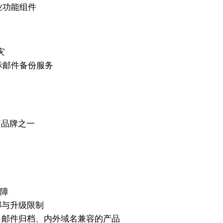
业功能组件
灾
国际邮件备份服务
箱品牌之一
保障
绑与升级限制
、邮件归档、内外域名兼容的产品