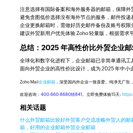
注意选择有国际备案和海外服务器的邮箱，保障外
避免贪图低价选择没有海外节点的服务，邮件投递
企业更换邮箱时，需做好历史邮件备份及账号权限
建议外贸新用户优先体验 Zoho 轻量版，根据需
总结：2025 年高性价比外贸企业
全球化和数字化进程下，企业邮箱已非简单通讯工具
面向外贸企业的高性价比设计，成为 2025 年中
Zoho Mail
企业邮箱
，深受国内外企业一致喜爱。纯净无广告
欢迎咨询：
400-660-8680转841
。立即免费体验15天:
https
相关话题
什么外贸邮箱比较好
外贸客户交流攻略
外贸人的邮
箱，好用的企业邮箱
外贸企业邮箱