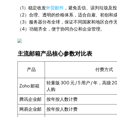
（1）稳定收发
外贸邮件
，避免丢信、误判垃圾及
（2）合理、透明的价格体系，适合自雇、初创和
（3）服务器分布全球，保证不同国家和地区合作
（4）功能齐全，便于协同办公和企业管理。
主流邮箱产品核心参数对比表
产品
付费方式
轻量版 300 元 / 5 用户 / 年，高级 2
Zoho 邮箱
人购
腾讯企业邮
按年按人数计费
网易企业邮
按年按人数计费